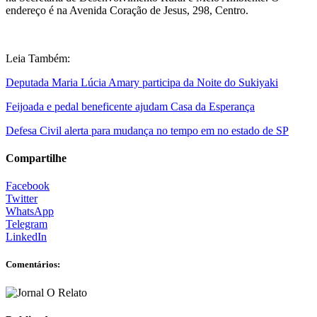
endereço é na Avenida Coração de Jesus, 298, Centro.
Leia Também:
Deputada Maria Lúcia Amary participa da Noite do Sukiyaki
Feijoada e pedal beneficente ajudam Casa da Esperança
Defesa Civil alerta para mudança no tempo em no estado de SP
Compartilhe
Facebook
Twitter
WhatsApp
Telegram
LinkedIn
Comentários: