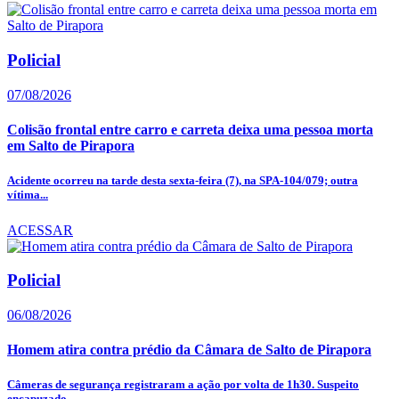
Policial
07/08/2026
Colisão frontal entre carro e carreta deixa uma pessoa morta
em Salto de Pirapora
Acidente ocorreu na tarde desta sexta-feira (7), na SPA-104/079; outra
vítima...
ACESSAR
Policial
06/08/2026
Homem atira contra prédio da Câmara de Salto de Pirapora
Câmeras de segurança registraram a ação por volta de 1h30. Suspeito
encapuzado...