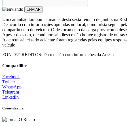
ENVIAR
Um caminhão tombou na manhã desta sexta-feira, 5 de junho, na Rodov
De acordo com informações apuradas no local, o motorista seguia pe
compartimento do veículo. O deslocamento da carga provocou o dese
Apesar do susto, o condutor saiu ileso e não houve registro de outra
As circunstâncias do acidente foram registradas pelas equipes respons
veículo.
FONTE/CRÉDITOS:
Da redação com informações da Artesp
Compartilhe
Facebook
Twitter
WhatsApp
Telegram
LinkedIn
Comentários: