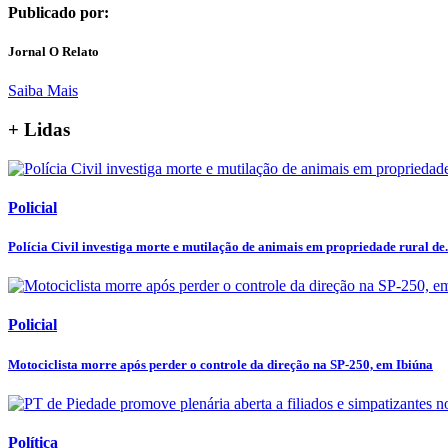
Publicado por:
Jornal O Relato
Saiba Mais
+ Lidas
Policial
Polícia Civil investiga morte e mutilação de animais em propriedade rural de.
Policial
Motociclista morre após perder o controle da direção na SP-250, em Ibiúna
Política