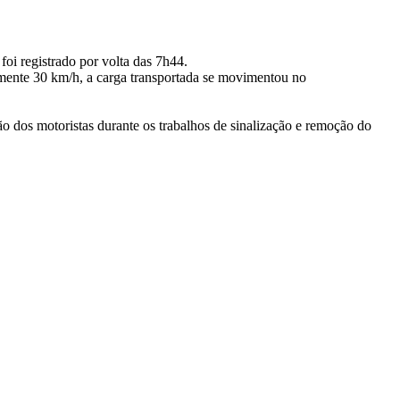
oi registrado por volta das 7h44.
amente 30 km/h, a carga transportada se movimentou no
ão dos motoristas durante os trabalhos de sinalização e remoção do