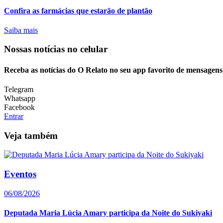
Confira as farmácias que estarão de plantão
Saiba mais
Nossas notícias
no celular
Receba as notícias do O Relato no seu app favorito de mensagens
Telegram
Whatsapp
Facebook
Entrar
Veja também
Eventos
06/08/2026
Deputada Maria Lúcia Amary participa da Noite do Sukiyaki