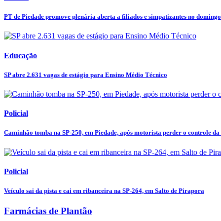
PT de Piedade promove plenária aberta a filiados e simpatizantes no domingo
Educação
SP abre 2.631 vagas de estágio para Ensino Médio Técnico
Policial
Caminhão tomba na SP-250, em Piedade, após motorista perder o controle da
Policial
Veículo sai da pista e cai em ribanceira na SP-264, em Salto de Pirapora
Farmácias de Plantão