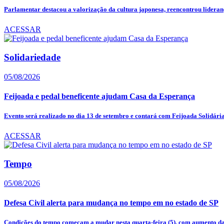
Parlamentar destacou a valorização da cultura japonesa, reencontrou lideranç
ACESSAR
Solidariedade
05/08/2026
Feijoada e pedal beneficente ajudam Casa da Esperança
Evento será realizado no dia 13 de setembro e contará com Feijoada Solidária,
ACESSAR
Tempo
05/08/2026
Defesa Civil alerta para mudança no tempo em no estado de SP
Condições do tempo começam a mudar nesta quarta-feira (5), com aumento das