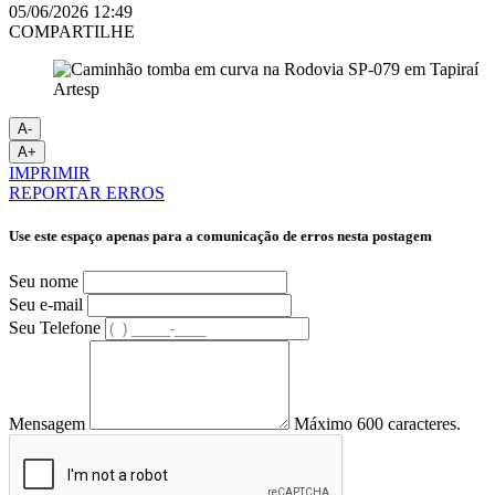
05/06/2026 12:49
COMPARTILHE
Artesp
A-
A+
IMPRIMIR
REPORTAR ERROS
Use este espaço apenas para a comunicação de erros nesta postagem
Seu nome
Seu e-mail
Seu Telefone
Mensagem
Máximo 600 caracteres.