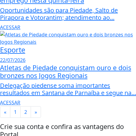
emprego nesta quinta-feira
Oportunidades são para Piedade, Salto de
Pirapora e Votorantim; atendimento ao...
ACESSAR
Esporte
22/07/2026
Atletas de Piedade conquistam ouro e dois
bronzes nos Jogos Regionais
Delegação piedense soma importantes
resultados em Santana de Parnaíba e segue na...
ACESSAR
«
1
2
»
Crie sua conta e confira as vantagens do
Portal