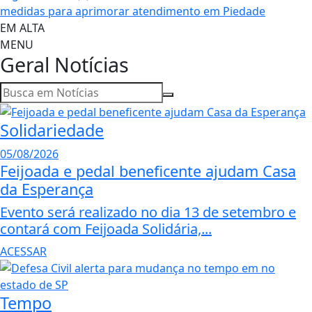
medidas para aprimorar atendimento em Piedade
EM ALTA
MENU
Geral
Notícias
Solidariedade
05/08/2026
Feijoada e pedal beneficente ajudam Casa
da Esperança
Evento será realizado no dia 13 de setembro e
contará com Feijoada Solidária,...
ACESSAR
Tempo