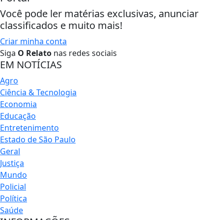
Você pode ler matérias exclusivas, anunciar
classificados e muito mais!
Criar minha conta
Siga
O Relato
nas redes sociais
EM NOTÍCIAS
Agro
Ciência & Tecnologia
Economia
Educação
Entretenimento
Estado de São Paulo
Geral
Justiça
Mundo
Policial
Política
Saúde