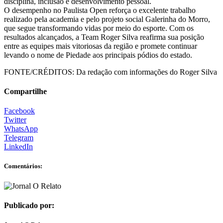
disciplina, inclusão e desenvolvimento pessoal.
O desempenho no Paulista Open reforça o excelente trabalho
realizado pela academia e pelo projeto social Galerinha do Morro,
que segue transformando vidas por meio do esporte. Com os
resultados alcançados, a Team Roger Silva reafirma sua posição
entre as equipes mais vitoriosas da região e promete continuar
levando o nome de Piedade aos principais pódios do estado.
FONTE/CRÉDITOS:
Da redação com informações do Roger Silva
Compartilhe
Facebook
Twitter
WhatsApp
Telegram
LinkedIn
Comentários:
Publicado por: