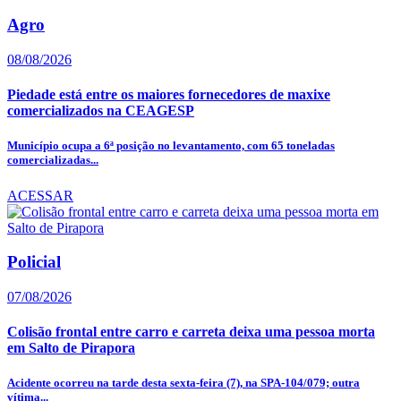
Agro
08/08/2026
Piedade está entre os maiores fornecedores de maxixe
comercializados na CEAGESP
Município ocupa a 6ª posição no levantamento, com 65 toneladas
comercializadas...
ACESSAR
Policial
07/08/2026
Colisão frontal entre carro e carreta deixa uma pessoa morta
em Salto de Pirapora
Acidente ocorreu na tarde desta sexta-feira (7), na SPA-104/079; outra
vítima...