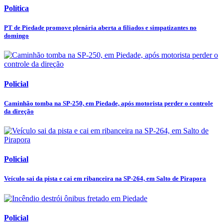
Política
PT de Piedade promove plenária aberta a filiados e simpatizantes no
domingo
Policial
Caminhão tomba na SP-250, em Piedade, após motorista perder o controle
da direção
Policial
Veículo sai da pista e cai em ribanceira na SP-264, em Salto de Pirapora
Policial