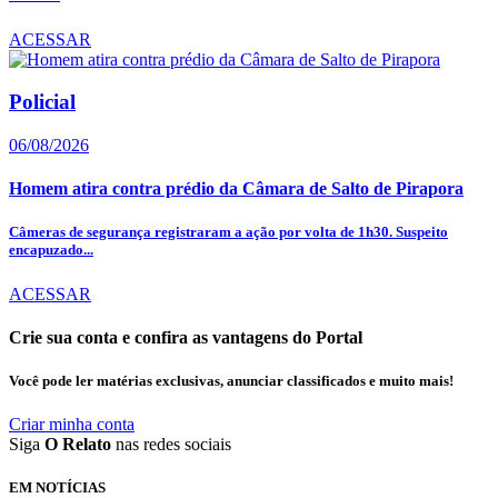
ACESSAR
Policial
06/08/2026
Homem atira contra prédio da Câmara de Salto de Pirapora
Câmeras de segurança registraram a ação por volta de 1h30. Suspeito
encapuzado...
ACESSAR
Crie sua conta e confira as vantagens do Portal
Você pode ler matérias exclusivas, anunciar classificados e muito mais!
Criar minha conta
Siga
O Relato
nas redes sociais
EM NOTÍCIAS