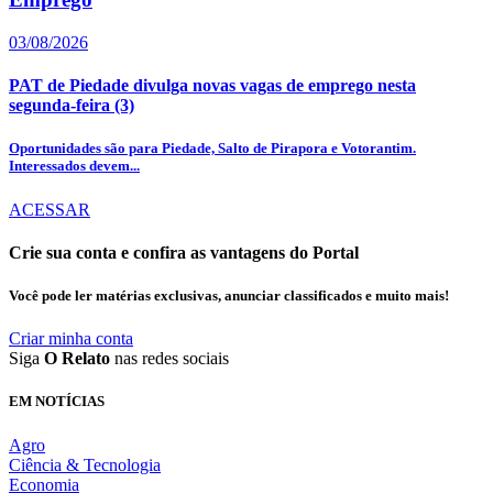
03/08/2026
PAT de Piedade divulga novas vagas de emprego nesta
segunda-feira (3)
Oportunidades são para Piedade, Salto de Pirapora e Votorantim.
Interessados devem...
ACESSAR
Crie sua conta e confira as vantagens do Portal
Você pode ler matérias exclusivas, anunciar classificados e muito mais!
Criar minha conta
Siga
O Relato
nas redes sociais
EM NOTÍCIAS
Agro
Ciência & Tecnologia
Economia