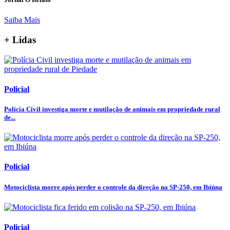
Saiba Mais
+ Lidas
Policial
Polícia Civil investiga morte e mutilação de animais em propriedade rural
de...
Policial
Motociclista morre após perder o controle da direção na SP-250, em Ibiúna
Policial