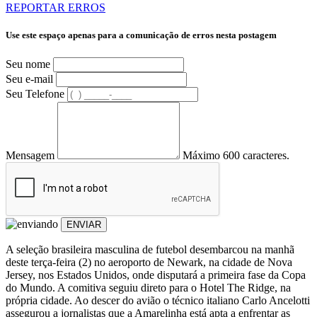
REPORTAR ERROS
Use este espaço apenas para a comunicação de erros nesta postagem
Seu nome
Seu e-mail
Seu Telefone
Mensagem
Máximo 600 caracteres.
ENVIAR
A seleção brasileira masculina de futebol desembarcou na manhã
deste terça-feira (2) no aeroporto de Newark, na cidade de Nova
Jersey, nos Estados Unidos, onde disputará a primeira fase da Copa
do Mundo. A comitiva seguiu direto para o Hotel The Ridge, na
própria cidade. Ao descer do avião o técnico italiano Carlo Ancelotti
assegurou a jornalistas que a Amarelinha está apta a enfrentar as