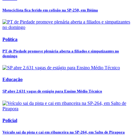
Motociclista fica ferido em colisão na SP-250, em Ibiúna
Política
PT de Piedade promove plenária aberta a filiados e simpatizantes no
domingo
Educação
SP abre 2.631 vagas de estágio para Ensino Médio Técnico
Policial
Veículo sai da pista e cai em ribanceira na SP-264, em Salto de Pirapora