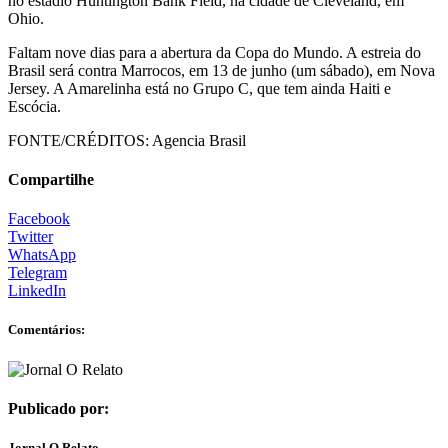
no estádio Huntington Bank Field, na cidade de Cleveland, em
Ohio.
Faltam nove dias para a abertura da Copa do Mundo. A estreia do
Brasil será contra Marrocos, em 13 de junho (um sábado), em Nova
Jersey. A Amarelinha está no Grupo C, que tem ainda Haiti e
Escócia.
FONTE/CRÉDITOS:
Agencia Brasil
Compartilhe
Facebook
Twitter
WhatsApp
Telegram
LinkedIn
Comentários:
Publicado por:
Jornal O Relato