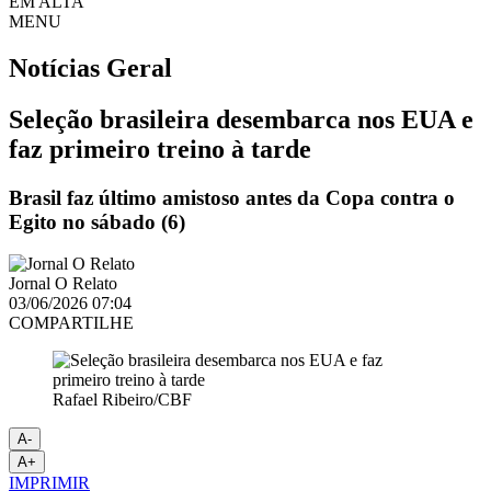
EM ALTA
MENU
Notícias
Geral
Seleção brasileira desembarca nos EUA e
faz primeiro treino à tarde
Brasil faz último amistoso antes da Copa contra o
Egito no sábado (6)
Jornal O Relato
03/06/2026 07:04
COMPARTILHE
Rafael Ribeiro/CBF
A-
A+
IMPRIMIR