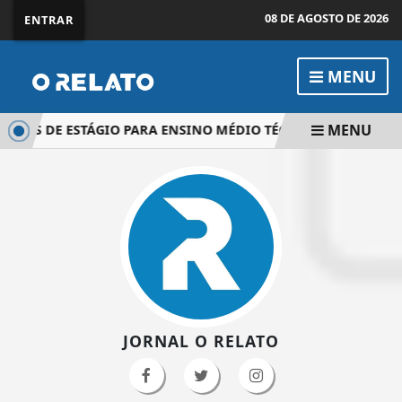
08 DE AGOSTO DE 2026
ENTRAR
MENU
MENU
AS DE ESTÁGIO PARA ENSINO MÉDIO TÉCNICO
EXECUTIVO 
JORNAL O RELATO