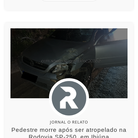
JORNAL O RELATO
Pedestre morre após ser atropelado na
Rodovia SP-250, em Ibiúna