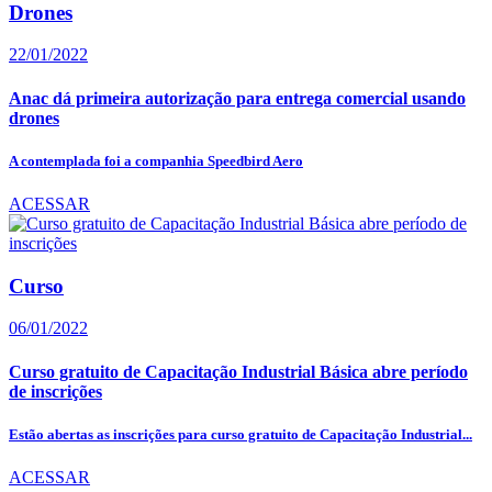
Drones
22/01/2022
Anac dá primeira autorização para entrega comercial usando
drones
A contemplada foi a companhia Speedbird Aero
ACESSAR
Curso
06/01/2022
Curso gratuito de Capacitação Industrial Básica abre período
de inscrições
Estão abertas as inscrições para curso gratuito de Capacitação Industrial...
ACESSAR