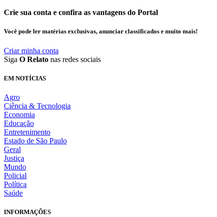
Crie sua conta e confira as vantagens do Portal
Você pode ler matérias exclusivas, anunciar classificados e muito mais!
Criar minha conta
Siga
O Relato
nas redes sociais
EM NOTÍCIAS
Agro
Ciência & Tecnologia
Economia
Educação
Entretenimento
Estado de São Paulo
Geral
Justiça
Mundo
Policial
Política
Saúde
INFORMAÇÕES