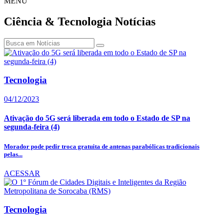
MENU
Ciência & Tecnologia
Notícias
Tecnologia
04/12/2023
Ativação do 5G será liberada em todo o Estado de SP na
segunda-feira (4)
Morador pode pedir troca gratuita de antenas parabólicas tradicionais
pelas...
ACESSAR
Tecnologia