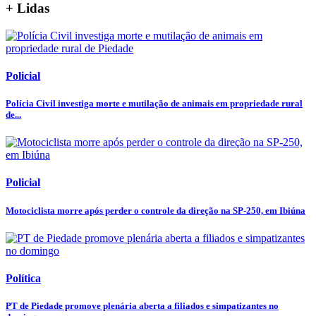
+ Lidas
Policial
Polícia Civil investiga morte e mutilação de animais em propriedade rural
de...
Policial
Motociclista morre após perder o controle da direção na SP-250, em Ibiúna
Política
PT de Piedade promove plenária aberta a filiados e simpatizantes no