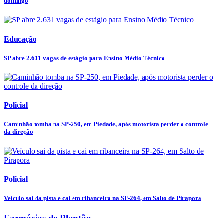
domingo
Educação
SP abre 2.631 vagas de estágio para Ensino Médio Técnico
Policial
Caminhão tomba na SP-250, em Piedade, após motorista perder o controle
da direção
Policial
Veículo sai da pista e cai em ribanceira na SP-264, em Salto de Pirapora
Farmácias de Plantão