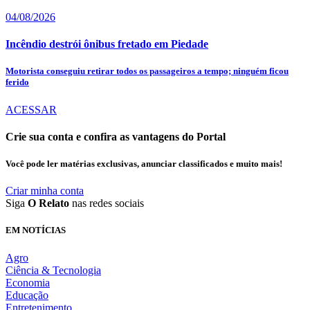
04/08/2026
Incêndio destrói ônibus fretado em Piedade
Motorista conseguiu retirar todos os passageiros a tempo; ninguém ficou
ferido
ACESSAR
Crie sua conta e confira as vantagens do Portal
Você pode ler matérias exclusivas, anunciar classificados e muito mais!
Criar minha conta
Siga
O Relato
nas redes sociais
EM NOTÍCIAS
Agro
Ciência & Tecnologia
Economia
Educação
Entretenimento