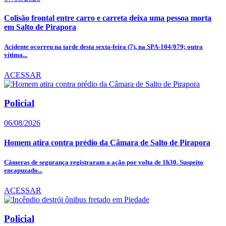
Colisão frontal entre carro e carreta deixa uma pessoa morta
em Salto de Pirapora
Acidente ocorreu na tarde desta sexta-feira (7), na SPA-104/079; outra
vítima...
ACESSAR
Policial
06/08/2026
Homem atira contra prédio da Câmara de Salto de Pirapora
Câmeras de segurança registraram a ação por volta de 1h30. Suspeito
encapuzado...
ACESSAR
Policial