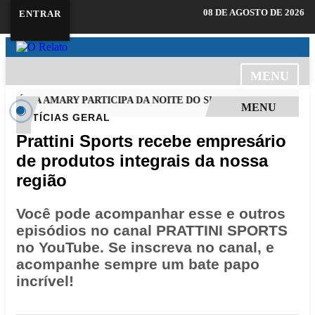
08 DE AGOSTO DE 2026
ENTRAR
MENU
LÚCIA AMARY PARTICIPA DA NOITE DO SUKIYAKI
PAT DE PI
MENU
NOTÍCIAS
GERAL
Prattini Sports recebe empresário
de produtos integrais da nossa
região
Você pode acompanhar esse e outros
episódios no canal PRATTINI SPORTS
no YouTube. Se inscreva no canal, e
acompanhe sempre um bate papo
incrível!