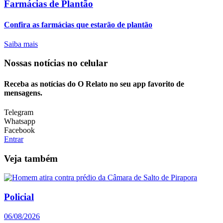
Farmácias de Plantão
Confira as farmácias que estarão de plantão
Saiba mais
Nossas notícias
no celular
Receba as notícias do O Relato no seu app favorito de
mensagens.
Telegram
Whatsapp
Facebook
Entrar
Veja também
Policial
06/08/2026