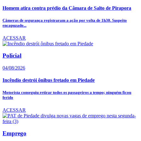
Homem atira contra prédio da Câmara de Salto de Pirapora
Câmeras de segurança registraram a ação por volta de 1h30. Suspeito
encapuzado...
ACESSAR
Policial
04/08/2026
Incêndio destrói ônibus fretado em Piedade
Motorista conseguiu retirar todos os passageiros a tempo; ninguém ficou
ferido
ACESSAR
Emprego