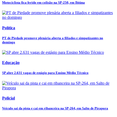
Motociclista fica ferido em colisão na SP-250, em Ibiúna
Política
PT de Piedade promove plenária aberta a filiados e simpatizantes no
domingo
Educação
SP abre 2.631 vagas de estágio para Ensino Médio Técnico
Policial
Veículo sai da pista e cai em ribanceira na SP-264, em Salto de Pirapora