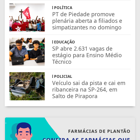
POLÍTICA
PT de Piedade promove
plenária aberta a filiados e
simpatizantes no domingo
EDUCAÇÃO
SP abre 2.631 vagas de
estágio para Ensino Médio
Técnico
POLICIAL
Veículo sai da pista e cai em
ribanceira na SP-264, em
Salto de Pirapora
FARMÁCIAS DE PLANTÃO