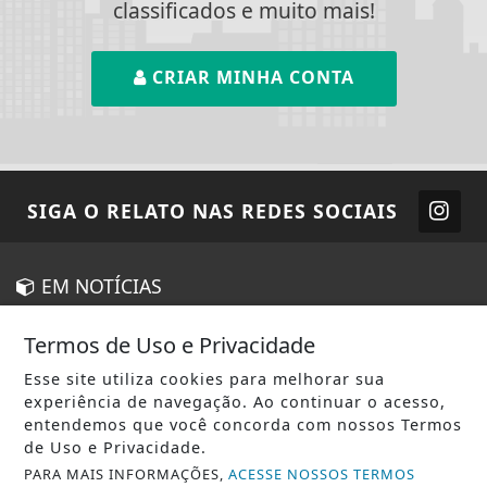
classificados e muito mais!
CRIAR MINHA CONTA
SIGA
O RELATO
NAS REDES SOCIAIS
EM NOTÍCIAS
AGRO
Termos de Uso e Privacidade
CIÊNCIA & TECNOLOGIA
Esse site utiliza cookies para melhorar sua
experiência de navegação. Ao continuar o acesso,
ECONOMIA
entendemos que você concorda com nossos Termos
EDUCAÇÃO
de Uso e Privacidade.
PARA MAIS INFORMAÇÕES,
ACESSE NOSSOS TERMOS
ENTRETENIMENTO