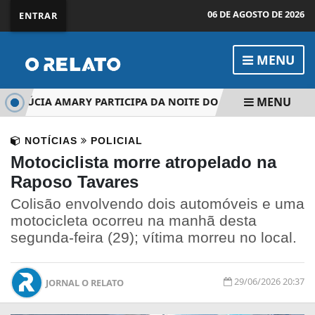
06 DE AGOSTO DE 2026
ENTRAR
MENU
MENU
LÚCIA AMARY PARTICIPA DA NOITE DO SUKIYAKI
FERIA
NOTÍCIAS
POLICIAL
Motociclista morre atropelado na
Raposo Tavares
Colisão envolvendo dois automóveis e uma
motocicleta ocorreu na manhã desta
segunda-feira (29); vítima morreu no local.
29/06/2026 20:37
JORNAL O RELATO