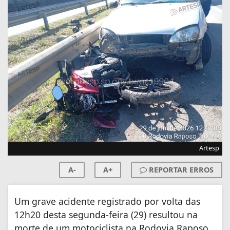
Artesp
A-
A+
REPORTAR ERROS
Um grave acidente registrado por volta das
12h20 desta segunda-feira (29) resultou na
morte de um motociclista na Rodovia Raposo