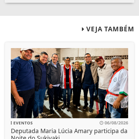
VEJA TAMBÉM
06/08/2026
EVENTOS
Deputada Maria Lúcia Amary participa da
Noite do Sukiyaki