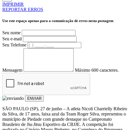
IMPRIMIR
REPORTAR ERROS
Use este espaço apenas para a comunicação de erros nesta postagem
Seu nome
Seu e-mail
Seu Telefone
Mensagem
Máximo 600 caracteres.
ENVIAR
SÃO PAULO (SP), 27 de junho – A atleta Nicoli Charrielly Ribeiro
da Silva, de 17 anos, faixa azul da Team Roger Silva, representou o
município de Piedade com grande destaque no Campeonato
Brasileiro de Jiu-Jitsu Esportivo da CBJJE. A competição foi
realizada no Ginásio Mauro Pinheiro, no Complexo do Ibirapuera,