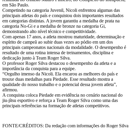
em São Paulo.
Competindo na categoria Juvenil, Nicoli enfrentou algumas das
principais atletas do país e conquistou dois importantes resultados
em categorias distintas. A jovem garantiu a medalha de prata na
categoria No-Gi e a medalha de bronze na categoria Gi,
demonstrando alto nível técnico e competitividade.
Com apenas 17 anos, a atleta mostrou maturidade, determinação e
espírito de campeã ao subir duas vezes ao pódio em um dos
principais campeonatos nacionais da modalidade. O desempenho é
resultado de uma rotina intensa de treinamentos, disciplina e
dedicação junto à Team Roger Silva.
O professor Roger Silva destacou o desempenho da atleta e a
importância da conquista para a equipe.
“Orgulho imenso da Nicoli. Ela encarou as melhores do país e
trouxe duas medalhas para Piedade. Esse resultado mostra a
qualidade do nosso trabalho e o potencial dessa jovem atleta”,
afirmou.
A conquista coloca Piedade em evidência no cenário nacional do
jiu-jítsu esportivo e reforça a Team Roger Silva como uma das
principais referências na formação de atletas competitivos.
FONTE/CRÉDITOS:
Da redação com informações do Roger Silva