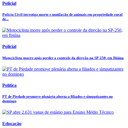
Policial
Polícia Civil investiga morte e mutilação de animais em propriedade rural
de...
Policial
Motociclista morre após perder o controle da direção na SP-250, em Ibiúna
Política
PT de Piedade promove plenária aberta a filiados e simpatizantes no
domingo
Educação