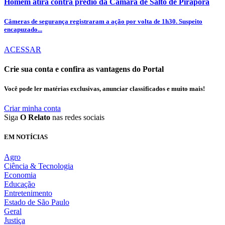
Homem atira contra prédio da Câmara de Salto de Pirapora
Câmeras de segurança registraram a ação por volta de 1h30. Suspeito
encapuzado...
ACESSAR
Crie sua conta e confira as vantagens do Portal
Você pode ler matérias exclusivas, anunciar classificados e muito mais!
Criar minha conta
Siga
O Relato
nas redes sociais
EM NOTÍCIAS
Agro
Ciência & Tecnologia
Economia
Educação
Entretenimento
Estado de São Paulo
Geral
Justiça