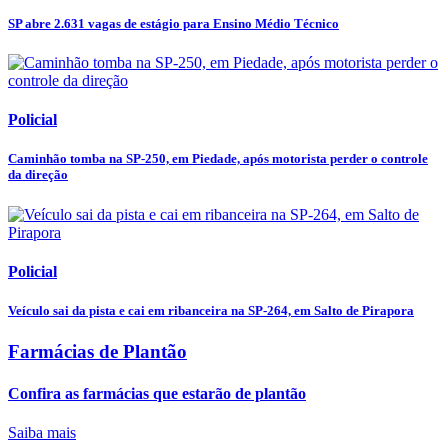
SP abre 2.631 vagas de estágio para Ensino Médio Técnico
Policial
Caminhão tomba na SP-250, em Piedade, após motorista perder o controle
da direção
Policial
Veículo sai da pista e cai em ribanceira na SP-264, em Salto de Pirapora
Farmácias de Plantão
Confira as farmácias que estarão de plantão
Saiba mais