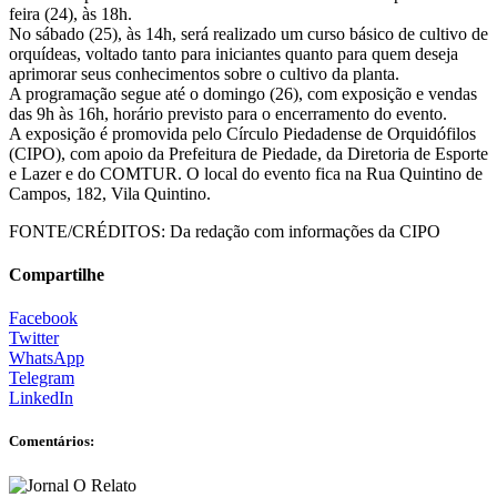
feira (24), às 18h.
No sábado (25), às 14h, será realizado um curso básico de cultivo de
orquídeas, voltado tanto para iniciantes quanto para quem deseja
aprimorar seus conhecimentos sobre o cultivo da planta.
A programação segue até o domingo (26), com exposição e vendas
das 9h às 16h, horário previsto para o encerramento do evento.
A exposição é promovida pelo Círculo Piedadense de Orquidófilos
(CIPO), com apoio da Prefeitura de Piedade, da Diretoria de Esporte
e Lazer e do COMTUR. O local do evento fica na Rua Quintino de
Campos, 182, Vila Quintino.
FONTE/CRÉDITOS:
Da redação com informações da CIPO
Compartilhe
Facebook
Twitter
WhatsApp
Telegram
LinkedIn
Comentários: