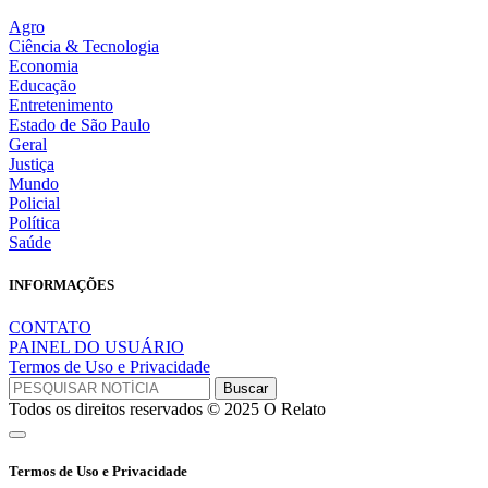
Agro
Ciência & Tecnologia
Economia
Educação
Entretenimento
Estado de São Paulo
Geral
Justiça
Mundo
Policial
Política
Saúde
INFORMAÇÕES
CONTATO
PAINEL DO USUÁRIO
Termos de Uso e Privacidade
Todos os direitos reservados © 2025 O Relato
Termos de Uso e Privacidade