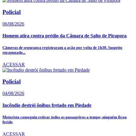
Policial
06/08/2026
Homem atira contra prédio da Câmara de Salto de Pirapora
Câmeras de segurança registraram a ação por volta de 1h30. Suspeito
encapuzado...
ACESSAR
Policial
04/08/2026
Incêndio destrói ônibus fretado em Piedade
Motorista conseguiu retirar todos os passageiros a tempo; ninguém ficou
ferido
ACESSAR