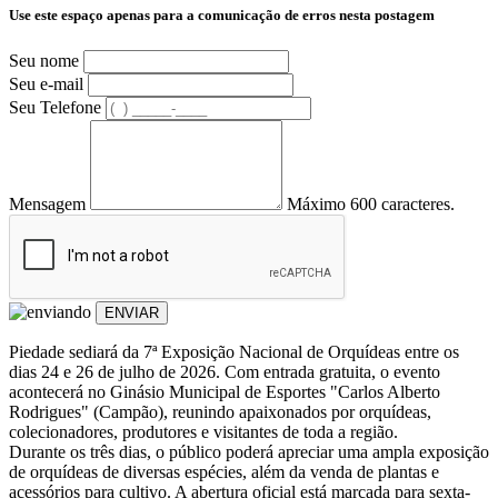
Use este espaço apenas para a comunicação de erros nesta postagem
Seu nome
Seu e-mail
Seu Telefone
Mensagem
Máximo 600 caracteres.
ENVIAR
Piedade sediará da 7ª Exposição Nacional de Orquídeas entre os
dias 24 e 26 de julho de 2026. Com entrada gratuita, o evento
acontecerá no Ginásio Municipal de Esportes "Carlos Alberto
Rodrigues" (Campão), reunindo apaixonados por orquídeas,
colecionadores, produtores e visitantes de toda a região.
Durante os três dias, o público poderá apreciar uma ampla exposição
de orquídeas de diversas espécies, além da venda de plantas e
acessórios para cultivo. A abertura oficial está marcada para sexta-