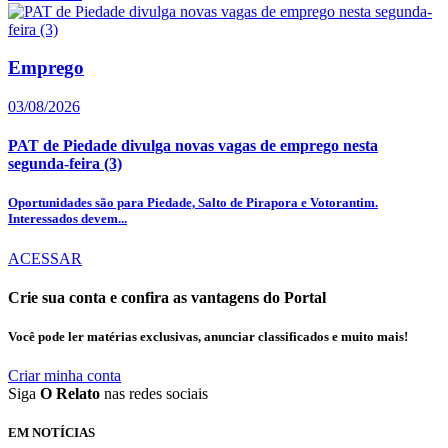
Emprego
03/08/2026
PAT de Piedade divulga novas vagas de emprego nesta
segunda-feira (3)
Oportunidades são para Piedade, Salto de Pirapora e Votorantim.
Interessados devem...
ACESSAR
Crie sua conta e confira as vantagens do Portal
Você pode ler matérias exclusivas, anunciar classificados e muito mais!
Criar minha conta
Siga
O Relato
nas redes sociais
EM NOTÍCIAS