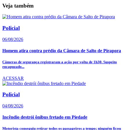
Veja também
Policial
06/08/2026
Homem atira contra prédio da Câmara de Salto de Pirapora
Câmeras de segurança registraram a ação por volta de 1h30. Suspeito
encapuzado...
ACESSAR
Policial
04/08/2026
Incêndio destrói ônibus fretado em Piedade
Motorista conseguiu retirar todos os passageiros a tempo; ninguém ficou