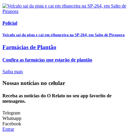
Policial
Veículo sai da pista e cai em ribanceira na SP-264, em Salto de Pirapora
Farmácias de Plantão
Confira as farmácias que estarão de plantão
Saiba mais
Nossas notícias
no celular
Receba as notícias do O Relato no seu app favorito de
mensagens.
Telegram
Whatsapp
Facebook
Entrar