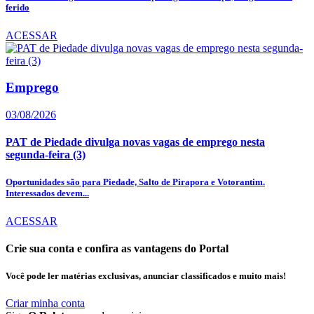
ferido
ACESSAR
Emprego
03/08/2026
PAT de Piedade divulga novas vagas de emprego nesta
segunda-feira (3)
Oportunidades são para Piedade, Salto de Pirapora e Votorantim.
Interessados devem...
ACESSAR
Crie sua conta e confira as vantagens do Portal
Você pode ler matérias exclusivas, anunciar classificados e muito mais!
Criar minha conta