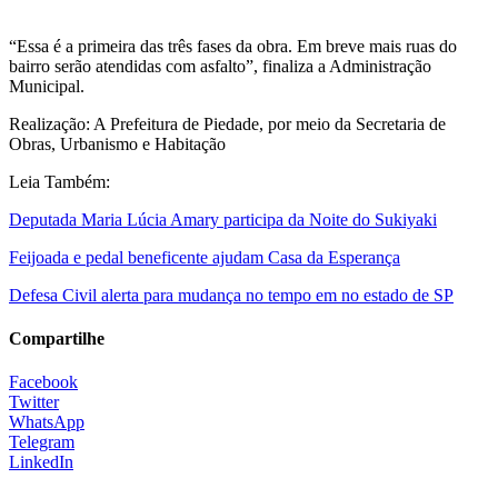
“Essa é a primeira das três fases da obra. Em breve mais ruas do
bairro serão atendidas com asfalto”, finaliza a Administração
Municipal.
Realização: A Prefeitura de Piedade, por meio da Secretaria de
Obras, Urbanismo e Habitação
Leia Também:
Deputada Maria Lúcia Amary participa da Noite do Sukiyaki
Feijoada e pedal beneficente ajudam Casa da Esperança
Defesa Civil alerta para mudança no tempo em no estado de SP
Compartilhe
Facebook
Twitter
WhatsApp
Telegram
LinkedIn