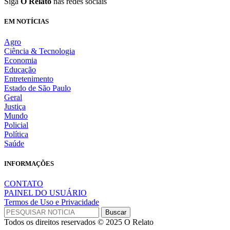
Siga
O Relato
nas redes sociais
EM NOTÍCIAS
Agro
Ciência & Tecnologia
Economia
Educação
Entretenimento
Estado de São Paulo
Geral
Justiça
Mundo
Policial
Política
Saúde
INFORMAÇÕES
CONTATO
PAINEL DO USUÁRIO
Termos de Uso e Privacidade
Todos os direitos reservados © 2025 O Relato