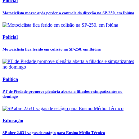
Policial
Motociclista morre após perder o controle da direção na SP-250, em Ibiúna
Policial
Motociclista fica ferido em colisão na SP-250, em Ibiúna
Política
PT de Piedade promove plenária aberta a filiados e simpatizantes no
domingo
Educação
SP abre 2.631 vagas de estágio para Ensino Médio Técnico