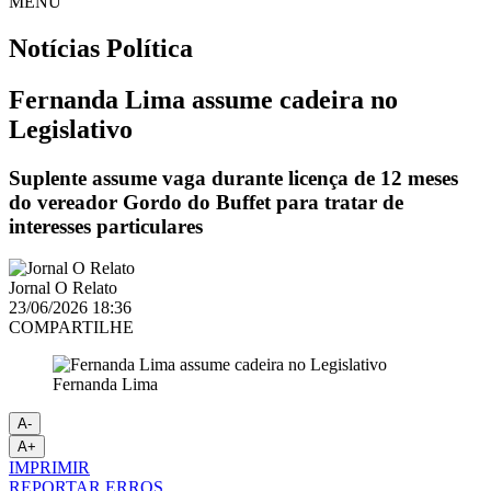
MENU
Notícias
Política
Fernanda Lima assume cadeira no
Legislativo
Suplente assume vaga durante licença de 12 meses
do vereador Gordo do Buffet para tratar de
interesses particulares
Jornal O Relato
23/06/2026 18:36
COMPARTILHE
Fernanda Lima
A-
A+
IMPRIMIR
REPORTAR ERROS