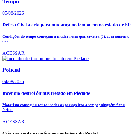
Tempo
05/08/2026
Defesa Civil alerta para mudança no tempo em no estado de SP
Condições do tempo começam a mudar nesta quarta-feira (5), com aumento
das...
ACESSAR
Policial
04/08/2026
Incêndio destrói ônibus fretado em Piedade
Motorista conseguiu retirar todos os passageiros a tempo; ninguém ficou
ferido
ACESSAR
Crie sua conta e confira as vantagens do Portal