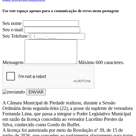
Use este espaço apenas para a comunicação de erros nesta postagem
Seu nome
Seu e-mail
Seu Telefone
Mensagem
Máximo 600 caracteres.
ENVIAR
A Câmara Municipal de Piedade realizou, durante a Sessão
Ordinária desta segunda-feira (22), a posse da suplente de vereadora
Fernanda Lima, que passa a integrar o Poder Legislativo Municipal
em razão da licença concedida ao vereador Lucelino Prestes da
Silva, conhecido como Gordo do Buffet.
A licença foi autorizada por meio da Resolução nº 39, de 15 de
junho de 2026, que concedeu ao parlamentar afastamento para tratar