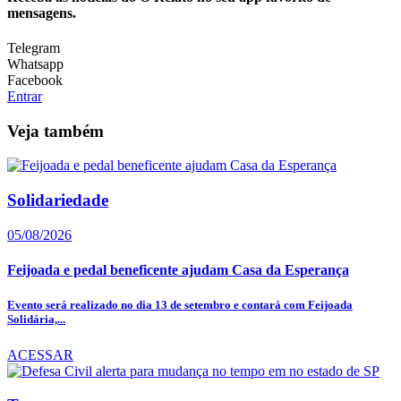
mensagens.
Telegram
Whatsapp
Facebook
Entrar
Veja também
Solidariedade
05/08/2026
Feijoada e pedal beneficente ajudam Casa da Esperança
Evento será realizado no dia 13 de setembro e contará com Feijoada
Solidária,...
ACESSAR