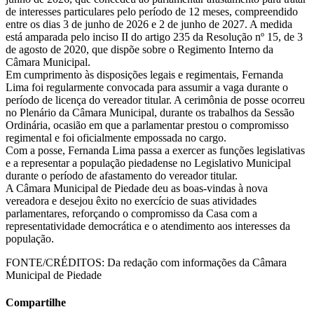
de interesses particulares pelo período de 12 meses, compreendido
entre os dias 3 de junho de 2026 e 2 de junho de 2027. A medida
está amparada pelo inciso II do artigo 235 da Resolução nº 15, de 3
de agosto de 2020, que dispõe sobre o Regimento Interno da
Câmara Municipal.
Em cumprimento às disposições legais e regimentais, Fernanda
Lima foi regularmente convocada para assumir a vaga durante o
período de licença do vereador titular. A cerimônia de posse ocorreu
no Plenário da Câmara Municipal, durante os trabalhos da Sessão
Ordinária, ocasião em que a parlamentar prestou o compromisso
regimental e foi oficialmente empossada no cargo.
Com a posse, Fernanda Lima passa a exercer as funções legislativas
e a representar a população piedadense no Legislativo Municipal
durante o período de afastamento do vereador titular.
A Câmara Municipal de Piedade deu as boas-vindas à nova
vereadora e desejou êxito no exercício de suas atividades
parlamentares, reforçando o compromisso da Casa com a
representatividade democrática e o atendimento aos interesses da
população.
FONTE/CRÉDITOS:
Da redação com informações da Câmara
Municipal de Piedade
Compartilhe