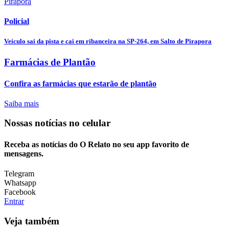
Policial
Veículo sai da pista e cai em ribanceira na SP-264, em Salto de Pirapora
Farmácias de Plantão
Confira as farmácias que estarão de plantão
Saiba mais
Nossas notícias
no celular
Receba as notícias do O Relato no seu app favorito de
mensagens.
Telegram
Whatsapp
Facebook
Entrar
Veja também