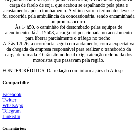
carga de farelo de soja, que acabou se espalhando pela pista e
acostamento após o tombamento. A vítima sofreu ferimentos leves e
foi socorrida pela ambulância da concessionária, sendo encaminhada
ao pronto-socorro.
Às 14h50, o caminhão foi destombado pelas equipes de
atendimento. Já às 15h08, a carga foi posicionada no acostamento
para liberar parcialmente o tráfego no trecho.
Até às 17h26, a ocorrência seguia em andamento, com a expectativa
da chegada da empresa responsável para realizar o transbordo da
carga derramada. O trânsito no local exigia atenção redobrada dos
motoristas que passavam pela região.
FONTE/CRÉDITOS:
Da redação com informações da Artesp
Compartilhe
Facebook
Twitter
WhatsApp
Telegram
LinkedIn
Comentários: