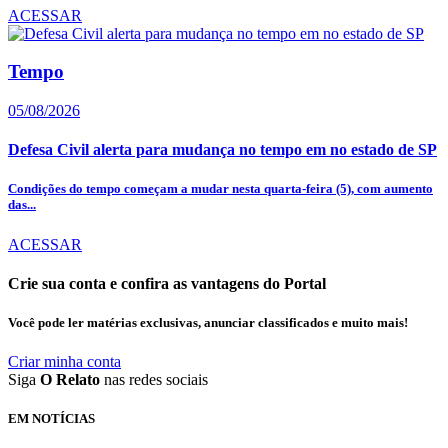
ACESSAR
Tempo
05/08/2026
Defesa Civil alerta para mudança no tempo em no estado de SP
Condições do tempo começam a mudar nesta quarta-feira (5), com aumento
das...
ACESSAR
Crie sua conta e confira as vantagens do Portal
Você pode ler matérias exclusivas, anunciar classificados e muito mais!
Criar minha conta
Siga
O Relato
nas redes sociais
EM NOTÍCIAS