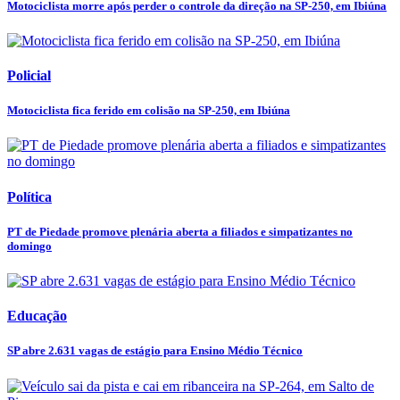
Motociclista morre após perder o controle da direção na SP-250, em Ibiúna
Policial
Motociclista fica ferido em colisão na SP-250, em Ibiúna
Política
PT de Piedade promove plenária aberta a filiados e simpatizantes no
domingo
Educação
SP abre 2.631 vagas de estágio para Ensino Médio Técnico