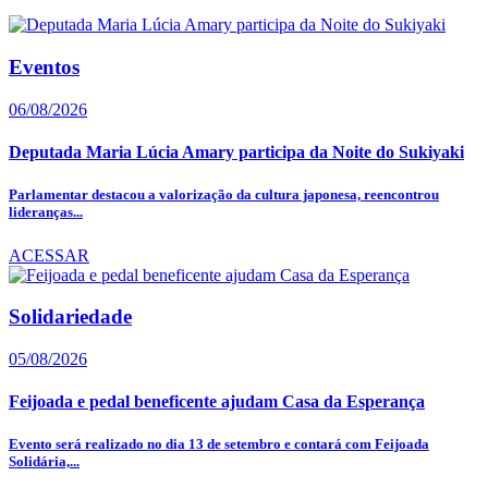
Eventos
06/08/2026
Deputada Maria Lúcia Amary participa da Noite do Sukiyaki
Parlamentar destacou a valorização da cultura japonesa, reencontrou
lideranças...
ACESSAR
Solidariedade
05/08/2026
Feijoada e pedal beneficente ajudam Casa da Esperança
Evento será realizado no dia 13 de setembro e contará com Feijoada
Solidária,...