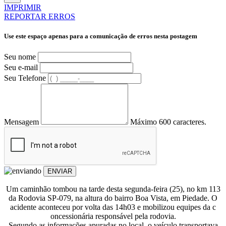
IMPRIMIR
REPORTAR ERROS
Use este espaço apenas para a comunicação de erros nesta postagem
Seu nome
Seu e-mail
Seu Telefone
Mensagem
Máximo 600 caracteres.
ENVIAR
Um caminhão tombou na tarde desta segunda-feira (25), no km 113
da Rodovia SP-079, na altura do bairro Boa Vista, em Piedade. O
acidente aconteceu por volta das 14h03 e mobilizou equipes da c
oncessionária responsável pela rodovia.
Segundo as informações apuradas no local, o veículo transportava