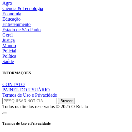
Agro
Ciência & Tecnologia
Economia
Educação
Entretenimento
Estado de São Paulo
Geral
Justiça
Mundo
Policial
Política
Saúde
INFORMAÇÕES
CONTATO
PAINEL DO USUÁRIO
Termos de Uso e Privacidade
Todos os direitos reservados © 2025 O Relato
Termos de Uso e Privacidade