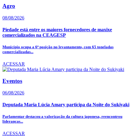
Agro
08/08/2026
Piedade está entre os maiores fornecedores de maxixe
comercializados na CEAGESP
Município ocupa a 6ª posição no levantamento, com 65 toneladas
comercializadas...
ACESSAR
Eventos
06/08/2026
Deputada Maria Lúcia Amary participa da Noite do Sukiyaki
Parlamentar destacou a valorização da cultura japonesa, reencontrou
lideranças...
ACESSAR