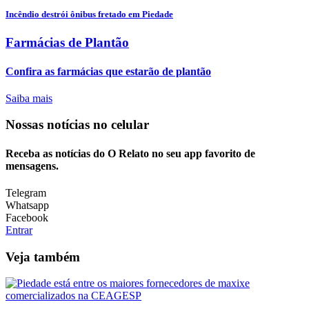
Incêndio destrói ônibus fretado em Piedade
Farmácias de Plantão
Confira as farmácias que estarão de plantão
Saiba mais
Nossas notícias
no celular
Receba as notícias do O Relato no seu app favorito de
mensagens.
Telegram
Whatsapp
Facebook
Entrar
Veja também