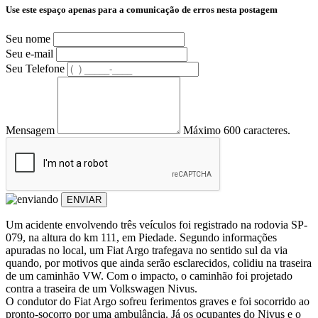
Use este espaço apenas para a comunicação de erros nesta postagem
Seu nome
Seu e-mail
Seu Telefone
Mensagem
Máximo 600 caracteres.
ENVIAR
Um acidente envolvendo três veículos foi registrado na rodovia SP-
079, na altura do km 111, em Piedade. Segundo informações
apuradas no local, um Fiat Argo trafegava no sentido sul da via
quando, por motivos que ainda serão esclarecidos, colidiu na traseira
de um caminhão VW. Com o impacto, o caminhão foi projetado
contra a traseira de um Volkswagen Nivus.
O condutor do Fiat Argo sofreu ferimentos graves e foi socorrido ao
pronto-socorro por uma ambulância. Já os ocupantes do Nivus e o