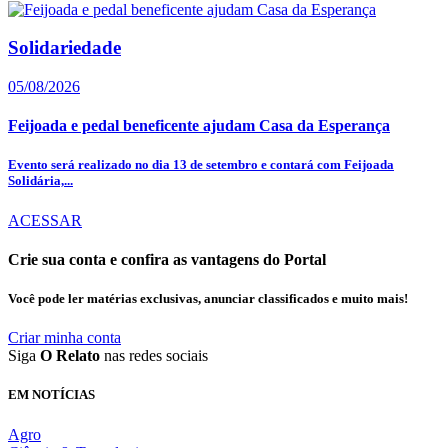
Solidariedade
05/08/2026
Feijoada e pedal beneficente ajudam Casa da Esperança
Evento será realizado no dia 13 de setembro e contará com Feijoada
Solidária,...
ACESSAR
Crie sua conta e confira as vantagens do Portal
Você pode ler matérias exclusivas, anunciar classificados e muito mais!
Criar minha conta
Siga
O Relato
nas redes sociais
EM NOTÍCIAS
Agro