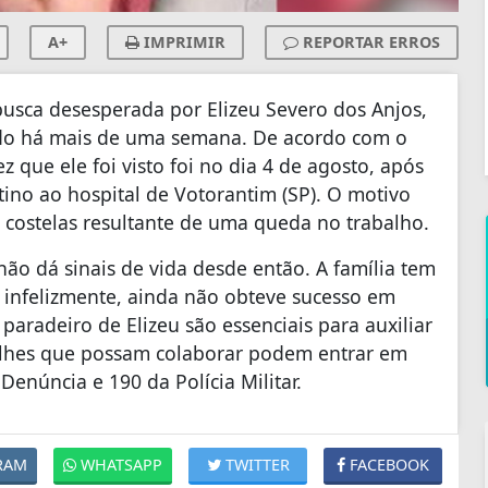
A+
IMPRIMIR
REPORTAR ERROS
usca desesperada por Elizeu Severo dos Anjos,
do há mais de uma semana. De acordo com o
z que ele foi visto foi no dia 4 de agosto, após
tino ao hospital de Votorantim (SP). O motivo
s costelas resultante de uma queda no trabalho.
ão dá sinais de vida desde então. A família tem
s infelizmente, ainda não obteve sucesso em
paradeiro de Elizeu são essenciais para auxiliar
talhes que possam colaborar podem entrar em
enúncia e 190 da Polícia Militar.
RAM
WHATSAPP
TWITTER
FACEBOOK