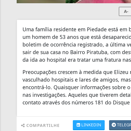
A-
Uma família residente em Piedade está em b
um homem de 53 anos que está desapareci
boletim de ocorrência registrado, a última ve
sair de sua casa no Bairro Piratuba, com des
da ida ao hospital era tratar uma fratura na
Preocupações crescem à medida que Elizeu n
vasculhado hospitais e lares de amigos, ma
encontrá-lo. Quaisquer informações sobre o 
nas investigações. Aqueles que tiverem de
contato através dos números 181 do Disque D
LINKEDIN
TELEG
COMPARTILHE