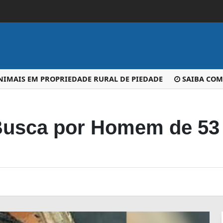
NIMAIS EM PROPRIEDADE RURAL DE PIEDADE
SAIBA COMO
 Busca por Homem de 53