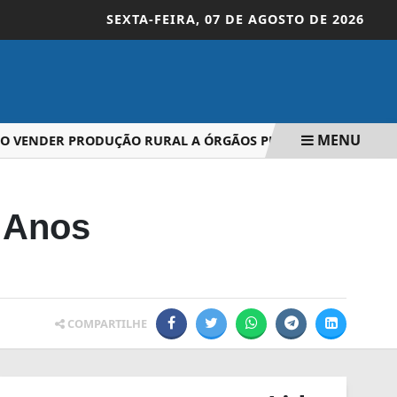
SEXTA-FEIRA,
07 DE AGOSTO DE 2026
MENU
 VENDER PRODUÇÃO RURAL A ÓRGÃOS PÚBLICOS
PROJET
 Anos
COMPARTILHE