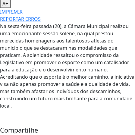
A+
IMPRIMIR
REPORTAR ERROS
Na sexta-feira passada (20), a Câmara Municipal realizou
uma emocionante sessão solene, na qual prestou
merecidas homenagens aos talentosos atletas do
município que se destacaram nas modalidades que
praticam. A solenidade ressaltou o compromisso da
Legislativo em promover o esporte como um catalisador
para a educação e o desenvolvimento humano.
Acreditando que o esporte é o melhor caminho, a iniciativa
visa não apenas promover a saúde e a qualidade de vida,
mas também afastar os indivíduos dos descaminhos,
construindo um futuro mais brilhante para a comunidade
local.
Compartilhe