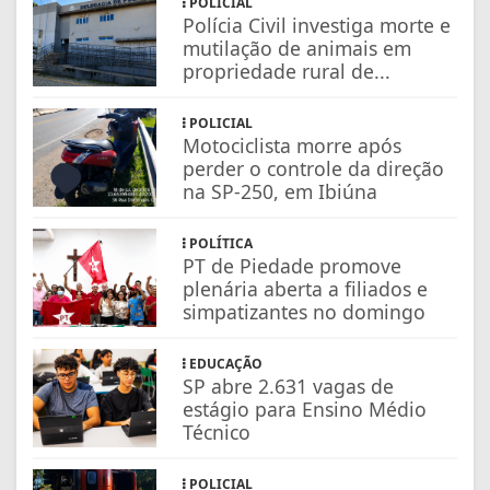
POLICIAL
Polícia Civil investiga morte e
mutilação de animais em
propriedade rural de...
POLICIAL
Motociclista morre após
perder o controle da direção
na SP-250, em Ibiúna
POLÍTICA
PT de Piedade promove
plenária aberta a filiados e
simpatizantes no domingo
EDUCAÇÃO
SP abre 2.631 vagas de
estágio para Ensino Médio
Técnico
POLICIAL