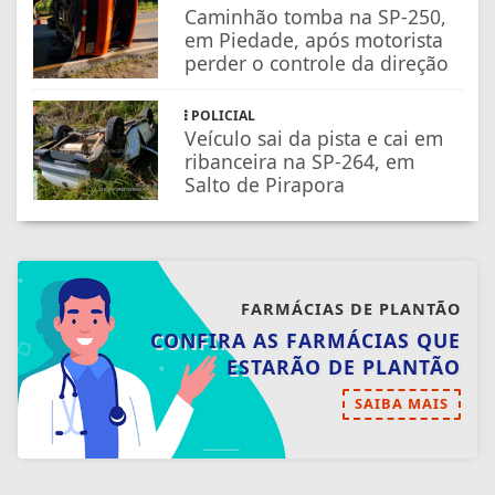
Caminhão tomba na SP-250,
em Piedade, após motorista
perder o controle da direção
POLICIAL
Veículo sai da pista e cai em
ribanceira na SP-264, em
Salto de Pirapora
FARMÁCIAS DE PLANTÃO
CONFIRA AS FARMÁCIAS QUE
ESTARÃO DE PLANTÃO
SAIBA MAIS