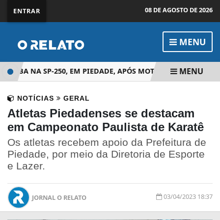
08 DE AGOSTO DE 2026
ENTRAR
MENU
MENU
TOMBA NA SP-250, EM PIEDADE, APÓS MOTORISTA PERDER O
NOTÍCIAS
GERAL
Atletas Piedadenses se destacam
em Campeonato Paulista de Karatê
Os atletas recebem apoio da Prefeitura de
Piedade, por meio da Diretoria de Esporte
e Lazer.
03/04/2023 18:37
JORNAL O RELATO