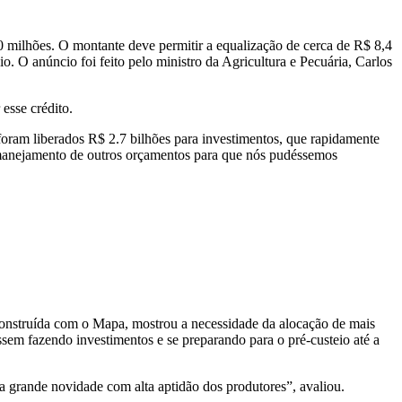
 milhões. O montante deve permitir a equalização de cerca de R$ 8,4
. O anúncio foi feito pelo ministro da Agricultura e Pecuária, Carlos
esse crédito.
ram liberados R$ 2.7 bilhões para investimentos, que rapidamente
manejamento de outros orçamentos para que nós pudéssemos
onstruída com o Mapa, mostrou a necessidade da alocação de mais
uassem fazendo investimentos e se preparando para o pré-custeio até a
 grande novidade com alta aptidão dos produtores”, avaliou.