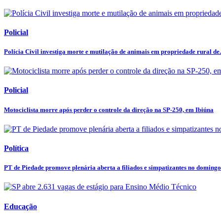
Policial
Polícia Civil investiga morte e mutilação de animais em propriedade rural de.
Policial
Motociclista morre após perder o controle da direção na SP-250, em Ibiúna
Política
PT de Piedade promove plenária aberta a filiados e simpatizantes no domingo
Educação