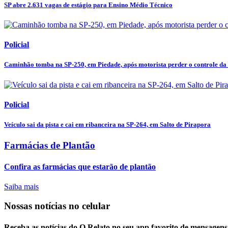
SP abre 2.631 vagas de estágio para Ensino Médio Técnico
Policial
Caminhão tomba na SP-250, em Piedade, após motorista perder o controle da
Policial
Veículo sai da pista e cai em ribanceira na SP-264, em Salto de Pirapora
Farmácias de Plantão
Confira as farmácias que estarão de plantão
Saiba mais
Nossas notícias
no celular
Receba as notícias do O Relato no seu app favorito de mensagens