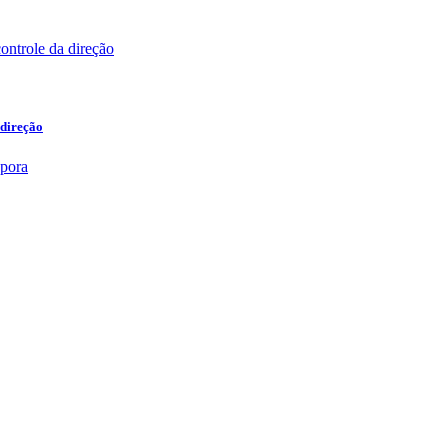
 direção
.