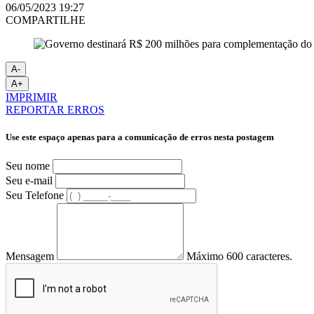
06/05/2023 19:27
COMPARTILHE
A-
A+
IMPRIMIR
REPORTAR ERROS
Use este espaço apenas para a comunicação de erros nesta postagem
Seu nome
Seu e-mail
Seu Telefone
Mensagem
Máximo 600 caracteres.