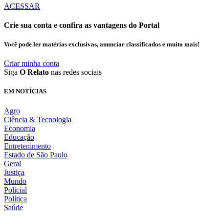
ACESSAR
Crie sua conta e confira as vantagens do Portal
Você pode ler matérias exclusivas, anunciar classificados e muito mais!
Criar minha conta
Siga
O Relato
nas redes sociais
EM NOTÍCIAS
Agro
Ciência & Tecnologia
Economia
Educação
Entretenimento
Estado de São Paulo
Geral
Justiça
Mundo
Policial
Política
Saúde