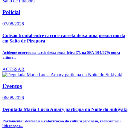
Policial
07/08/2026
Colisão frontal entre carro e carreta deixa uma pessoa morta
em Salto de Pirapora
Acidente ocorreu na tarde desta sexta-feira (7), na SPA-104/079; outra
vítima...
ACESSAR
Eventos
06/08/2026
Deputada Maria Lúcia Amary participa da Noite do Sukiyaki
Parlamentar destacou a valorização da cultura japonesa, reencontrou
lideranças...