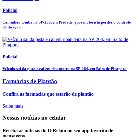
Policial
Caminhão tomba na SP-250, em Piedade, após motorista perder o controle
da direção
Policial
Veículo sai da pista e cai em ribanceira na SP-264, em Salto de Pirapora
Farmácias de Plantão
Confira as farmácias que estarão de plantão
Saiba mais
Nossas notícias
no celular
Receba as notícias do O Relato no seu app favorito de
mensagens.