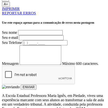
A+
IMPRIMIR
REPORTAR ERROS
Use este espaço apenas para a comunicação de erros nesta postagem
Seu nome
Seu e-mail
Seu Telefone
Mensagem
Máximo 600 caracteres.
ENVIAR
A Escola Estadual Professora Maria Ignês, em Piedade, viveu uma
experiência marcante com seus alunos ao transformar a sala de aula
em um verdadeiro tribunal. A atividade, conduzida pela professora