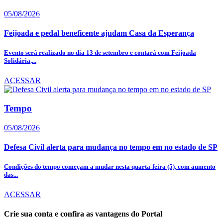
05/08/2026
Feijoada e pedal beneficente ajudam Casa da Esperança
Evento será realizado no dia 13 de setembro e contará com Feijoada
Solidária,...
ACESSAR
Tempo
05/08/2026
Defesa Civil alerta para mudança no tempo em no estado de SP
Condições do tempo começam a mudar nesta quarta-feira (5), com aumento
das...
ACESSAR
Crie sua conta e confira as vantagens do Portal