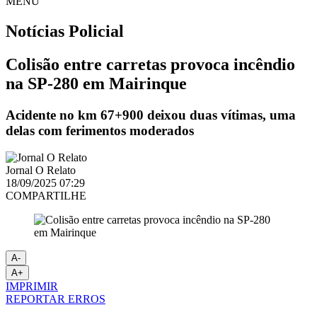
MENU
Notícias
Policial
Colisão entre carretas provoca incêndio
na SP-280 em Mairinque
Acidente no km 67+900 deixou duas vítimas, uma
delas com ferimentos moderados
Jornal O Relato
18/09/2025 07:29
COMPARTILHE
A-
A+
IMPRIMIR
REPORTAR ERROS