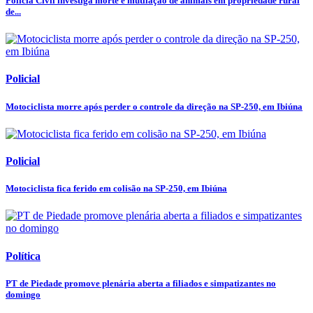
Polícia Civil investiga morte e mutilação de animais em propriedade rural
de...
Policial
Motociclista morre após perder o controle da direção na SP-250, em Ibiúna
Policial
Motociclista fica ferido em colisão na SP-250, em Ibiúna
Política
PT de Piedade promove plenária aberta a filiados e simpatizantes no
domingo