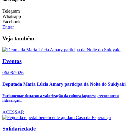
Telegram
Whatsapp
Facebook
Entrar
Veja também
Eventos
06/08/2026
Deputada Maria Lúcia Amary participa da Noite do Sukiyaki
Parlamentar destacou a valorização da cultura japonesa, reencontrou
lideranças...
ACESSAR
Solidariedade