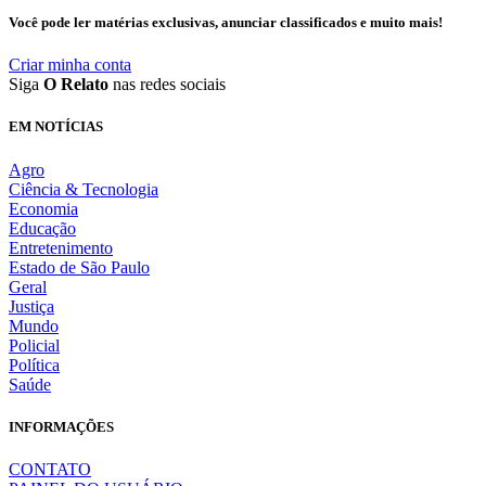
Você pode ler matérias exclusivas, anunciar classificados e muito mais!
Criar minha conta
Siga
O Relato
nas redes sociais
EM NOTÍCIAS
Agro
Ciência & Tecnologia
Economia
Educação
Entretenimento
Estado de São Paulo
Geral
Justiça
Mundo
Policial
Política
Saúde
INFORMAÇÕES
CONTATO