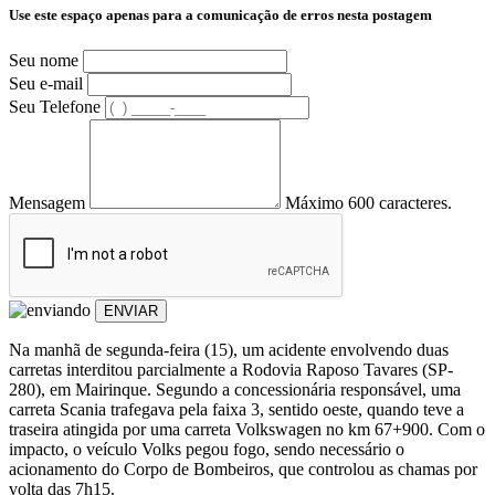
Use este espaço apenas para a comunicação de erros nesta postagem
Seu nome
Seu e-mail
Seu Telefone
Mensagem
Máximo 600 caracteres.
ENVIAR
Na manhã de segunda-feira (15), um acidente envolvendo duas
carretas interditou parcialmente a Rodovia Raposo Tavares (SP-
280), em Mairinque. Segundo a concessionária responsável, uma
carreta Scania trafegava pela faixa 3, sentido oeste, quando teve a
traseira atingida por uma carreta Volkswagen no km 67+900. Com o
impacto, o veículo Volks pegou fogo, sendo necessário o
acionamento do Corpo de Bombeiros, que controlou as chamas por
volta das 7h15.