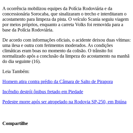
A ocorrência mobilizou equipes da Polícia Rodoviária e da
concessionária Sorocaba, que sinalizaram o trecho e interditaram o
acostamento para limpeza da pista. O veículo Scania seguiu viagem
por meios próprios, enquanto a carreta Volks foi removida para a
base da Polícia Rodoviária.
De acordo com informações oficiais, o acidente deixou duas vítimas:
uma ilesa e outra com ferimentos moderados. As condições
climáticas eram boas no momento da colisão. O trânsito foi
normalizado após a conclusão da limpeza do acostamento na manhã
do dia seguinte (16).
Leia Também:
Homem atira contra prédio da Câmara de Salto de Pirapora
Incêndio destrói ônibus fretado em Piedade
Pedestre morre após ser atropelado na Rodovia SP-250, em Ibiúna
Compartilhe