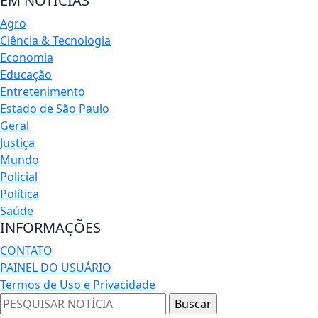
EM NOTÍCIAS
Agro
Ciência & Tecnologia
Economia
Educação
Entretenimento
Estado de São Paulo
Geral
Justiça
Mundo
Policial
Política
Saúde
INFORMAÇÕES
CONTATO
PAINEL DO USUÁRIO
Termos de Uso e Privacidade