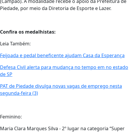
(Campão). A modalidade recebe o apoio da Prefeitura de
Piedade, por meio da Diretoria de Esporte e Lazer.
Confira os medalhistas:
Leia Também:
Feijoada e pedal beneficente ajudam Casa da Esperança
Defesa Civil alerta para mudança no tempo em no estado
de SP
PAT de Piedade divulga novas vagas de emprego nesta
segunda-feira (3)
Feminino:
Maria Clara Marques Silva - 2º lugar na categoria “Super