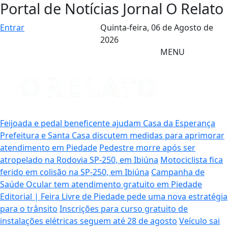
Portal de Notícias Jornal O Relato
Entrar
Quinta-feira,
06 de Agosto de
2026
MENU
Feijoada e pedal beneficente ajudam Casa da Esperança
Prefeitura e Santa Casa discutem medidas para aprimorar
atendimento em Piedade
Pedestre morre após ser
atropelado na Rodovia SP-250, em Ibiúna
Motociclista fica
ferido em colisão na SP-250, em Ibiúna
Campanha de
Saúde Ocular tem atendimento gratuito em Piedade
Editorial | Feira Livre de Piedade pede uma nova estratégia
para o trânsito
Inscrições para curso gratuito de
instalações elétricas seguem até 28 de agosto
Veículo sai