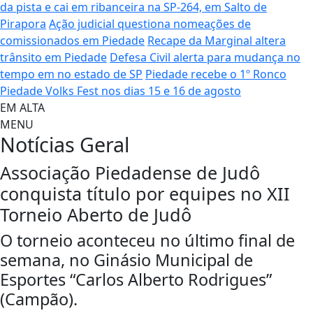
da pista e cai em ribanceira na SP-264, em Salto de
Pirapora
Ação judicial questiona nomeações de
comissionados em Piedade
Recape da Marginal altera
trânsito em Piedade
Defesa Civil alerta para mudança no
tempo em no estado de SP
Piedade recebe o 1º Ronco
Piedade Volks Fest nos dias 15 e 16 de agosto
EM ALTA
MENU
Notícias
Geral
Associação Piedadense de Judô
conquista título por equipes no XII
Torneio Aberto de Judô
O torneio aconteceu no último final de
semana, no Ginásio Municipal de
Esportes “Carlos Alberto Rodrigues”
(Campão).