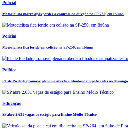
Policial
Motociclista morre após perder o controle da direção na SP-250, em Ibiúna
Policial
Motociclista fica ferido em colisão na SP-250, em Ibiúna
Política
PT de Piedade promove plenária aberta a filiados e simpatizantes no domingo
Educação
SP abre 2.631 vagas de estágio para Ensino Médio Técnico