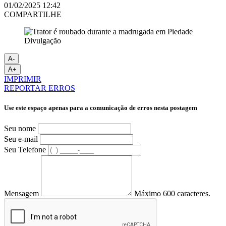
01/02/2025 12:42
COMPARTILHE
Divulgação
A-
A+
IMPRIMIR
REPORTAR ERROS
Use este espaço apenas para a comunicação de erros nesta postagem
Seu nome
Seu e-mail
Seu Telefone
Mensagem
Máximo 600 caracteres.