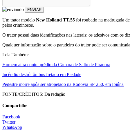
ENVIAR
Um trator modelo
New Holland TT.55
foi roubado na madrugada dest
pelos criminosos.
O trator possui duas identificações nas laterais: os adesivos com os di
Qualquer informação sobre o paradeiro do trator pode ser comunica
Leia Também:
Homem atira contra prédio da Câmara de Salto de Pirapora
Incêndio destrói ônibus fretado em Piedade
Pedestre morre após ser atropelado na Rodovia SP-250, em Ibiúna
FONTE/CRÉDITOS:
Da redação
Compartilhe
Facebook
Twitter
WhatsApp