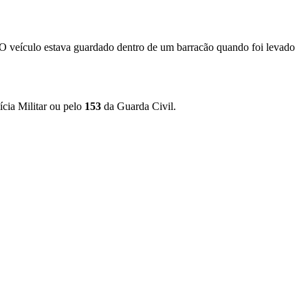
 O veículo estava guardado dentro de um barracão quando foi levado
ícia Militar ou pelo
153
da Guarda Civil.