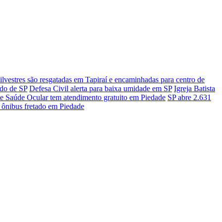
ilvestres são resgatadas em Tapiraí e encaminhadas para centro de
ado de SP
Defesa Civil alerta para baixa umidade em SP
Igreja Batista
 Saúde Ocular tem atendimento gratuito em Piedade
SP abre 2.631
i ônibus fretado em Piedade