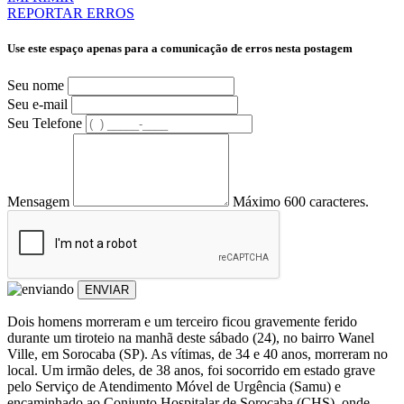
REPORTAR ERROS
Use este espaço apenas para a comunicação de erros nesta postagem
Seu nome
Seu e-mail
Seu Telefone
Mensagem
Máximo 600 caracteres.
ENVIAR
Dois homens morreram e um terceiro ficou gravemente ferido
durante um tiroteio na manhã deste sábado (24), no bairro Wanel
Ville, em Sorocaba (SP). As vítimas, de 34 e 40 anos, morreram no
local. Um irmão deles, de 38 anos, foi socorrido em estado grave
pelo Serviço de Atendimento Móvel de Urgência (Samu) e
encaminhado ao Conjunto Hospitalar de Sorocaba (CHS), onde