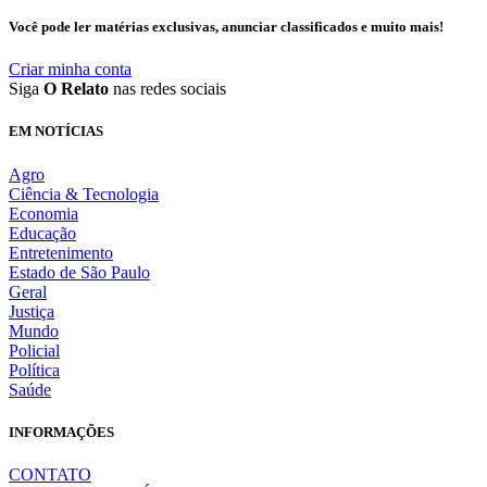
Você pode ler matérias exclusivas, anunciar classificados e muito mais!
Criar minha conta
Siga
O Relato
nas redes sociais
EM NOTÍCIAS
Agro
Ciência & Tecnologia
Economia
Educação
Entretenimento
Estado de São Paulo
Geral
Justiça
Mundo
Policial
Política
Saúde
INFORMAÇÕES
CONTATO