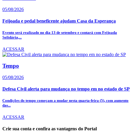
05/08/2026
Feijoada e pedal beneficente ajudam Casa da Esperança
Evento será realizado no dia 13 de setembro e contará com Feijoada
Solidária,...
ACESSAR
Tempo
05/08/2026
Defesa Civil alerta para mudança no tempo em no estado de SP
Condições do tempo começam a mudar nesta quarta-feira (5), com aumento
das...
ACESSAR
Crie sua conta e confira as vantagens do Portal