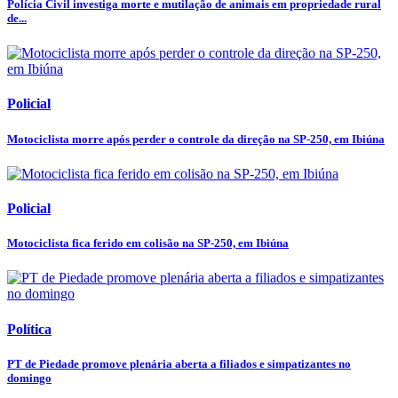
Polícia Civil investiga morte e mutilação de animais em propriedade rural
de...
Policial
Motociclista morre após perder o controle da direção na SP-250, em Ibiúna
Policial
Motociclista fica ferido em colisão na SP-250, em Ibiúna
Política
PT de Piedade promove plenária aberta a filiados e simpatizantes no
domingo