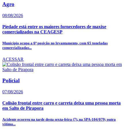
Agro
08/08/2026
Piedade está entre os maiores fornecedores de maxixe
comercializados na CEAGESP
Município ocupa a 6ª posição no levantamento, com 65 toneladas
comercializadas...
ACESSAR
Policial
07/08/2026
Colisão frontal entre carro e carreta deixa uma pessoa morta
em Salto de Pirapora
Acidente ocorreu na tarde desta sexta-feira (7), na SPA-104/079; outra
vítima...