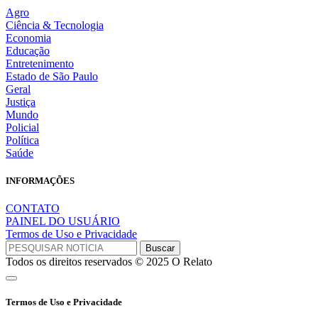
Agro
Ciência & Tecnologia
Economia
Educação
Entretenimento
Estado de São Paulo
Geral
Justiça
Mundo
Policial
Política
Saúde
INFORMAÇÕES
CONTATO
PAINEL DO USUÁRIO
Termos de Uso e Privacidade
Todos os direitos reservados © 2025 O Relato
Termos de Uso e Privacidade