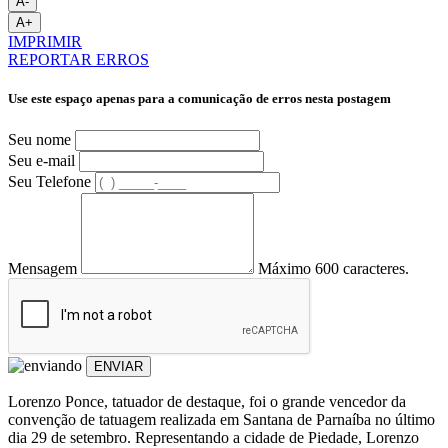
A-
A+
IMPRIMIR
REPORTAR ERROS
Use este espaço apenas para a comunicação de erros nesta postagem
Seu nome
Seu e-mail
Seu Telefone
Mensagem
Máximo 600 caracteres.
ENVIAR
Lorenzo Ponce, tatuador de destaque, foi o grande vencedor da
convenção de tatuagem realizada em Santana de Parnaíba no último
dia 29 de setembro. Representando a cidade de Piedade, Lorenzo