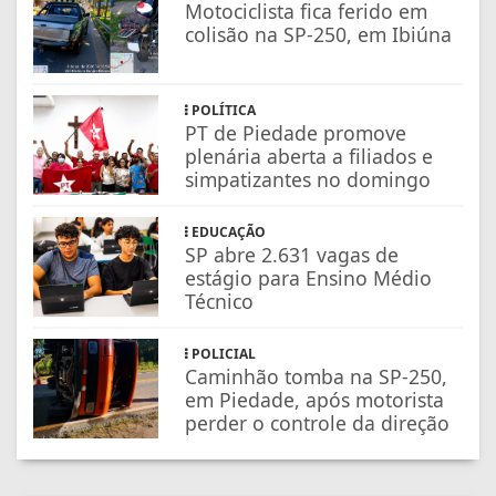
Motociclista fica ferido em
colisão na SP-250, em Ibiúna
POLÍTICA
PT de Piedade promove
plenária aberta a filiados e
simpatizantes no domingo
EDUCAÇÃO
SP abre 2.631 vagas de
estágio para Ensino Médio
Técnico
POLICIAL
Caminhão tomba na SP-250,
em Piedade, após motorista
perder o controle da direção