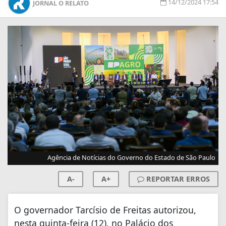
14/12/2024 17:54
JORNAL O RELATO
Agência de Notícias do Governo do Estado de São Paulo
A-
A+
REPORTAR ERROS
O governador Tarcísio de Freitas autorizou,
nesta quinta-feira (12), no Palácio dos