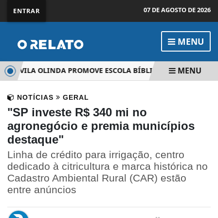
07 DE AGOSTO DE 2026
ENTRAR
MENU
MENU
 DA VILA OLINDA PROMOVE ESCOLA BÍBLICA DE FÉRIAS PARA 
NOTÍCIAS
GERAL
"SP investe R$ 340 mi no
agronegócio e premia municípios
destaque"
Linha de crédito para irrigação, centro
dedicado à citricultura e marca histórica no
Cadastro Ambiental Rural (CAR) estão
entre anúncios