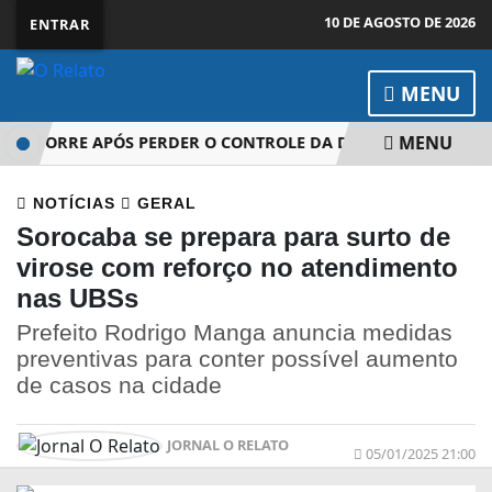
10 DE AGOSTO DE 2026
ENTRAR
MENU
MENU
TA MORRE APÓS PERDER O CONTROLE DA DIREÇÃO NA SP-250
NOTÍCIAS
GERAL
Sorocaba se prepara para surto de
virose com reforço no atendimento
nas UBSs
Prefeito Rodrigo Manga anuncia medidas
preventivas para conter possível aumento
de casos na cidade
JORNAL O RELATO
05/01/2025 21:00