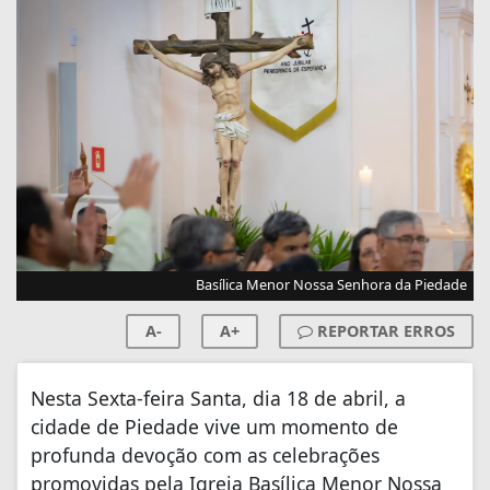
Basílica Menor Nossa Senhora da Piedade
A-
A+
REPORTAR ERROS
Nesta Sexta-feira Santa, dia 18 de abril, a
cidade de Piedade vive um momento de
profunda devoção com as celebrações
promovidas pela Igreja Basílica Menor Nossa