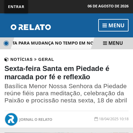
06 DE AGOSTO DE 2026
ENTRAR
MENU
MENU
ALERTA PARA MUDANÇA NO TEMPO EM NO ESTADO DE SP
B
NOTÍCIAS
GERAL
Sexta-feira Santa em Piedade é
marcada por fé e reflexão
Basílica Menor Nossa Senhora da Piedade
reúne fiéis para meditação, celebração da
Paixão e procissão nesta sexta, 18 de abril
18/04/2025 10:18
JORNAL O RELATO