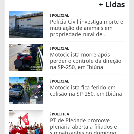
+ Lidas
POLICIAL
Polícia Civil investiga morte e
mutilação de animais em
propriedade rural de...
POLICIAL
Motociclista morre após
perder o controle da direção
na SP-250, em Ibiúna
POLICIAL
Motociclista fica ferido em
colisão na SP-250, em Ibiúna
POLÍTICA
PT de Piedade promove
plenária aberta a filiados e
simpatizantes no domingo