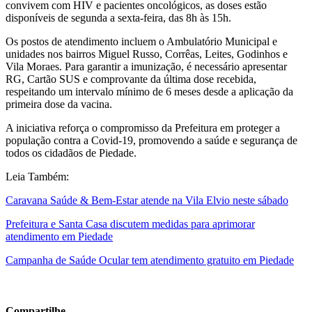
convivem com HIV e pacientes oncológicos, as doses estão
disponíveis de segunda a sexta-feira, das 8h às 15h.
Os postos de atendimento incluem o Ambulatório Municipal e
unidades nos bairros Miguel Russo, Corrêas, Leites, Godinhos e
Vila Moraes. Para garantir a imunização, é necessário apresentar
RG, Cartão SUS e comprovante da última dose recebida,
respeitando um intervalo mínimo de 6 meses desde a aplicação da
primeira dose da vacina.
A iniciativa reforça o compromisso da Prefeitura em proteger a
população contra a Covid-19, promovendo a saúde e segurança de
todos os cidadãos de Piedade.
Leia Também:
Caravana Saúde & Bem-Estar atende na Vila Elvio neste sábado
Prefeitura e Santa Casa discutem medidas para aprimorar
atendimento em Piedade
Campanha de Saúde Ocular tem atendimento gratuito em Piedade
Compartilhe