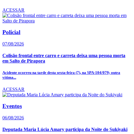
ACESSAR
Policial
07/08/2026
Colisão frontal entre carro e carreta deixa uma pessoa morta
em Salto de Pirapora
Acidente ocorreu na tarde desta sexta-feira (7), na SPA-104/079; outra
vítima...
ACESSAR
Eventos
06/08/2026
Deputada Maria Lúcia Amary participa da Noite do Sukiyaki