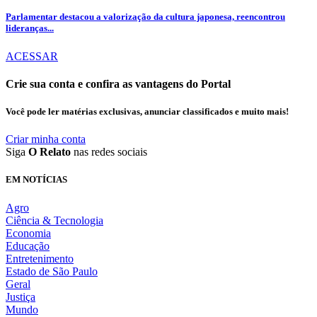
Parlamentar destacou a valorização da cultura japonesa, reencontrou
lideranças...
ACESSAR
Crie sua conta e confira as vantagens do Portal
Você pode ler matérias exclusivas, anunciar classificados e muito mais!
Criar minha conta
Siga
O Relato
nas redes sociais
EM NOTÍCIAS
Agro
Ciência & Tecnologia
Economia
Educação
Entretenimento
Estado de São Paulo
Geral
Justiça
Mundo