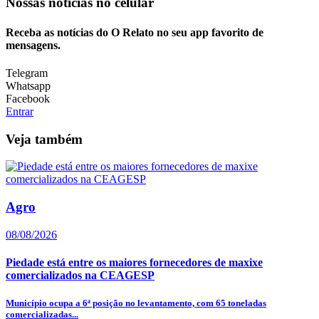
Nossas notícias
no celular
Receba as notícias do O Relato no seu app favorito de
mensagens.
Telegram
Whatsapp
Facebook
Entrar
Veja também
Agro
08/08/2026
Piedade está entre os maiores fornecedores de maxixe
comercializados na CEAGESP
Município ocupa a 6ª posição no levantamento, com 65 toneladas
comercializadas...