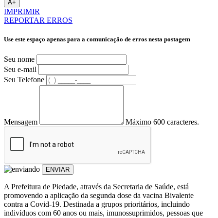
A+
IMPRIMIR
REPORTAR ERROS
Use este espaço apenas para a comunicação de erros nesta postagem
Seu nome
Seu e-mail
Seu Telefone
Mensagem
Máximo 600 caracteres.
ENVIAR
A Prefeitura de Piedade, através da Secretaria de Saúde, está
promovendo a aplicação da segunda dose da vacina Bivalente
contra a Covid-19. Destinada a grupos prioritários, incluindo
indivíduos com 60 anos ou mais, imunossuprimidos, pessoas que