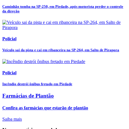
Caminhão tomba na SP-250, em Piedade, após motorista perder o controle
da direção
Policial
Veículo sai da pista e cai em ribanceira na SP-264, em Salto de Pirapora
Policial
Incêndio destrói ônibus fretado em Piedade
Farmácias de Plantão
Confira as farmácias que estarão de plantão
Saiba mais