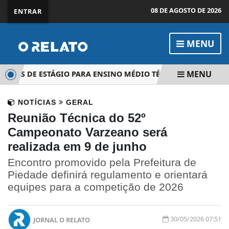
08 DE AGOSTO DE 2026
ENTRAR
MENU
MENU
VAGAS DE ESTÁGIO PARA ENSINO MÉDIO TÉCNICO
IGREJA B
NOTÍCIAS
GERAL
Reunião Técnica do 52º
Campeonato Varzeano será
realizada em 9 de junho
Encontro promovido pela Prefeitura de
Piedade definirá regulamento e orientará
equipes para a competição de 2026
30/05/2026 07:51
JORNAL O RELATO