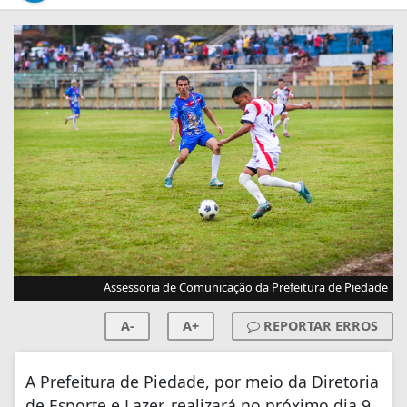
Assessoria de Comunicação da Prefeitura de Piedade
A-
A+
REPORTAR ERROS
A Prefeitura de Piedade, por meio da Diretoria
de Esporte e Lazer, realizará no próximo dia 9