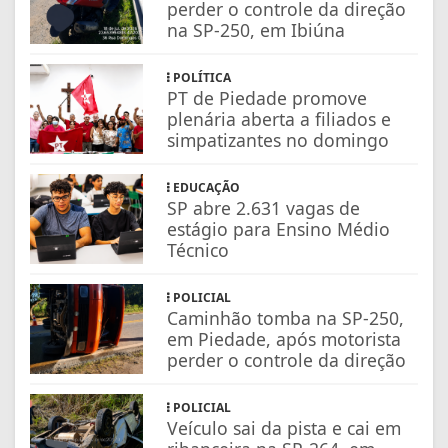
perder o controle da direção
na SP-250, em Ibiúna
POLÍTICA
PT de Piedade promove
plenária aberta a filiados e
simpatizantes no domingo
EDUCAÇÃO
SP abre 2.631 vagas de
estágio para Ensino Médio
Técnico
POLICIAL
Caminhão tomba na SP-250,
em Piedade, após motorista
perder o controle da direção
POLICIAL
Veículo sai da pista e cai em