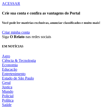
ACESSAR
Crie sua conta e confira as vantagens do Portal
Você pode ler matérias exclusivas, anunciar classificados e muito mais!
Criar minha conta
Siga
O Relato
nas redes sociais
EM NOTÍCIAS
Agro
Ciência & Tecnologia
Economia
Educação
Entretenimento
Estado de São Paulo
Geral
Justiça
Mundo
Policial
Política
Saúde