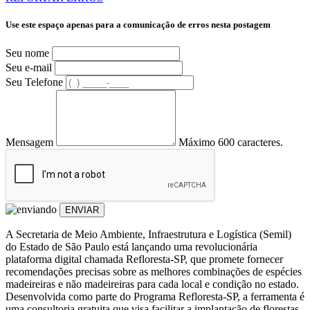
Use este espaço apenas para a comunicação de erros nesta postagem
Seu nome
Seu e-mail
Seu Telefone
Mensagem
Máximo 600 caracteres.
ENVIAR
A Secretaria de Meio Ambiente, Infraestrutura e Logística (Semil)
do Estado de São Paulo está lançando uma revolucionária
plataforma digital chamada Refloresta-SP, que promete fornecer
recomendações precisas sobre as melhores combinações de espécies
madeireiras e não madeireiras para cada local e condição no estado.
Desenvolvida como parte do Programa Refloresta-SP, a ferramenta é
uma consultoria gratuita que visa facilitar a implantação de florestas