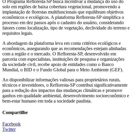
O Programa Refloresta-SP busca incentivar a mudança do uso do
solo em regiões de baixa cobertura vegetacional, promovendo a
implantação de florestas multifuncionais que equilibram objetivos
econômicos e ecológicos. A plataforma Refloresta-SP simplifica o
processo em dez passos após o cadastro do usuário, considerando
fatores como localização, tipo de vegetação, declividade do terreno e
requisitos legais.
A abordagem da plataforma leva em conta critérios ecológicos e
econômicos, assegurando que as recomendações estejam alinhadas
com a região e o mercado. O Refloresta-SP, desenvolvido em
parceria com especialistas, instituições de pesquisa e organizações
da sociedade civil, recebe apoio de entidades como o Banco
Mundial, o BID e o Fundo Global para o Meio Ambiente (GEF).
Ao disponibilizar informações valiosas para proprietários rurais,
técnicos e investidores, o Refloresta-SP contribui significativamente
para a redução dos impactos das mudanças climáticas e promove
ganhos em qualidade ambiental, desenvolvimento socioeconômico e
bem-estar humano em toda a sociedade paulista.
Compartilhe
Facebook
Twitter