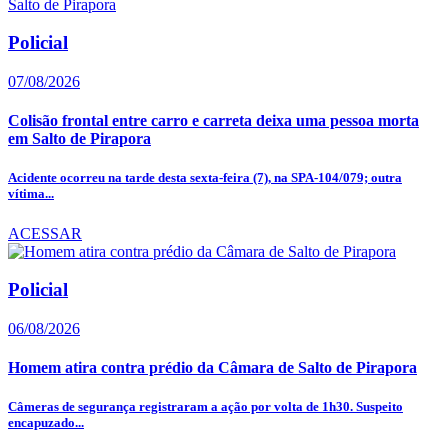
Policial
07/08/2026
Colisão frontal entre carro e carreta deixa uma pessoa morta
em Salto de Pirapora
Acidente ocorreu na tarde desta sexta-feira (7), na SPA-104/079; outra
vítima...
ACESSAR
Policial
06/08/2026
Homem atira contra prédio da Câmara de Salto de Pirapora
Câmeras de segurança registraram a ação por volta de 1h30. Suspeito
encapuzado...