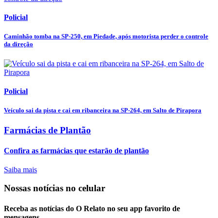
Policial
Caminhão tomba na SP-250, em Piedade, após motorista perder o controle
da direção
Policial
Veículo sai da pista e cai em ribanceira na SP-264, em Salto de Pirapora
Farmácias de Plantão
Confira as farmácias que estarão de plantão
Saiba mais
Nossas notícias
no celular
Receba as notícias do O Relato no seu app favorito de
mensagens.