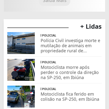
Saiba Mais
+ Lidas
POLICIAL
Polícia Civil investiga morte e
mutilação de animais em
propriedade rural de...
POLICIAL
Motociclista morre após
perder o controle da direção
na SP-250, em Ibiúna
POLICIAL
Motociclista fica ferido em
colisão na SP-250, em Ibiúna