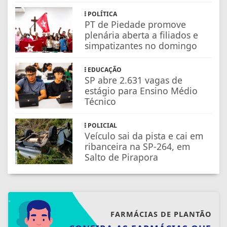
POLÍTICA
PT de Piedade promove
plenária aberta a filiados e
simpatizantes no domingo
EDUCAÇÃO
SP abre 2.631 vagas de
estágio para Ensino Médio
Técnico
POLICIAL
Veículo sai da pista e cai em
ribanceira na SP-264, em
Salto de Pirapora
FARMÁCIAS DE PLANTÃO