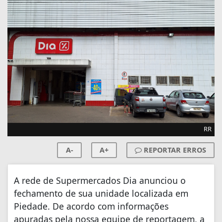
RR
A-
A+
REPORTAR ERROS
A rede de Supermercados Dia anunciou o
fechamento de sua unidade localizada em
Piedade. De acordo com informações
apuradas pela nossa equipe de reportagem, a