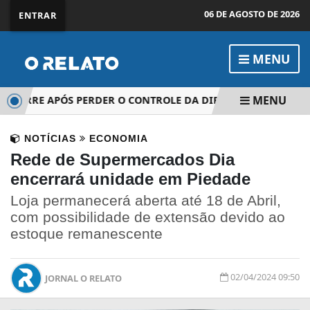
06 DE AGOSTO DE 2026
ENTRAR
MENU
MENU
ORRE APÓS PERDER O CONTROLE DA DIREÇÃO NA SP-250, EM
NOTÍCIAS
ECONOMIA
Rede de Supermercados Dia
encerrará unidade em Piedade
Loja permanecerá aberta até 18 de Abril,
com possibilidade de extensão devido ao
estoque remanescente
02/04/2024 09:50
JORNAL O RELATO