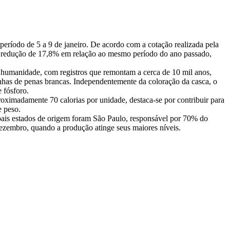
ríodo de 5 a 9 de janeiro. De acordo com a cotação realizada pela
a redução de 17,8% em relação ao mesmo período do ano passado,
a humanidade, com registros que remontam a cerca de 10 mil anos,
linhas de penas brancas. Independentemente da coloração da casca, o
 fósforo.
roximadamente 70 calorias por unidade, destaca-se por contribuir para
e peso.
pais estados de origem foram São Paulo, responsável por 70% do
ezembro, quando a produção atinge seus maiores níveis.