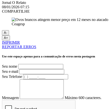
Jornal O Relato
08/01/2026 07:15
COMPARTILHE
Ceagesp
A-
A+
IMPRIMIR
REPORTAR ERROS
Use este espaço apenas para a comunicação de erros nesta postagem
Seu nome
Seu e-mail
Seu Telefone
Mensagem
Máximo 600 caracteres.