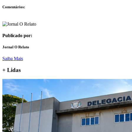
Comentários:
Publicado por:
Jornal O Relato
Saiba Mais
+ Lidas