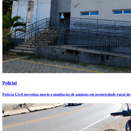
Policial
Polícia Civil investiga morte e mutilação de animais em propriedade rural de.