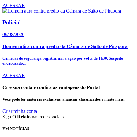
ACESSAR
Policial
06/08/2026
Homem atira contra prédio da Câmara de Salto de Pirapora
Câmeras de segurança registraram a ação por volta de 1h30. Suspeito
encapuzado...
ACESSAR
Crie sua conta e confira as vantagens do Portal
Você pode ler matérias exclusivas, anunciar classificados e muito mais!
Criar minha conta
Siga
O Relato
nas redes sociais
EM NOTÍCIAS