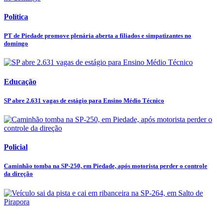
Política
PT de Piedade promove plenária aberta a filiados e simpatizantes no
domingo
Educação
SP abre 2.631 vagas de estágio para Ensino Médio Técnico
Policial
Caminhão tomba na SP-250, em Piedade, após motorista perder o controle
da direção