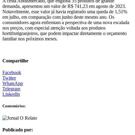
A cesta Abrasmercado, que engloba 35 produtos de grande
demanda, apresentou um valor de R$ 741,23 em agosto de 2023.
Notavelmente, esse valor já havia registrado uma queda de 1,51%
em julho, em comparação com junho deste mesmo ano. Os
consumidores agora enfrentam a perspectiva de uma nova escalada
nos preços, com especial atenção voltada aos produtos
hortifrutigranjeiros, que podem impactar diretamente o orçamento
familiar nos próximos meses.
Compartilhe
Facebook
Twitter
WhatsApp
Telegram
LinkedIn
Comentários:
Publicado por: