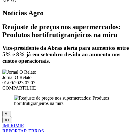
MENU
Notícias
Agro
Reajuste de preços nos supermercados:
Produtos hortifrutigranjeiros na mira
Vice-presidente da Abras alerta para aumentos entre
5% e 8% já em setembro devido ao aumento nos
custos operacionais.
Jornal O Relato
01/09/2023 07:07
COMPARTILHE
A-
A+
IMPRIMIR
REPORTAR ERROS