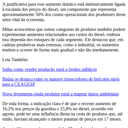
A justificativa para esse aumento drástico está intrinsecamente ligada
à escalada dos preços do diesel, um componente que representa
aproximadamente 50% dos custos operacionais dos produtores desse
setor vital da economia.
Milan acrescentou que outras categorias de produtos também podem
experimentar aumentos relacionados aos custos do diesel, embora
isso dependa dos estoques de cada segmento. Ele destacou que, em
cadeias produtivas mais extensas, como a industrial, os aumentos
tendem a ocorrer de forma mais gradual e não tão imediatamente.
Leia Também:
Saiba como vender produção rural a órgãos públicos
Ibiúna se destaca entre os maiores fornecedores de brócolos ninja
para a CEAGESP
Nova ferramenta ajuda produtor rural a mapear danos ambientais
De toda forma, a indicação clara é de que o recente aumento de
16,2% nos preços da gasolina e 25,8% no diesel, ocorrido em
agosto, pode ter uma influência direta na cesta de produtos que, até
então, haviam alcançado o menor patamar de preços em 17 meses.