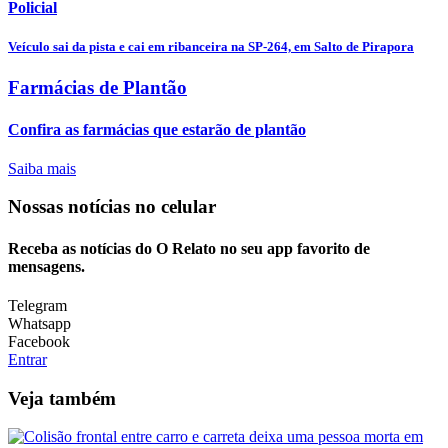
Policial
Veículo sai da pista e cai em ribanceira na SP-264, em Salto de Pirapora
Farmácias de Plantão
Confira as farmácias que estarão de plantão
Saiba mais
Nossas notícias
no celular
Receba as notícias do O Relato no seu app favorito de
mensagens.
Telegram
Whatsapp
Facebook
Entrar
Veja também