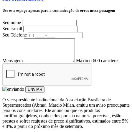
Use este espaço apenas para a comunicação de erros nesta postagem
Seu nome
Seu e-mail
Seu Telefone
Mensagem
Máximo 600 caracteres.
ENVIAR
O vice-presidente institucional da Associação Brasileira de
Supermercados (Abras), Marcio Milan, emitiu um aviso preocupante
para os consumidores. Ele anunciou que os produtos
hortifrutigranjeiros, conhecidos por sua natureza perecível, estão
prestes a sofrer reajustes de preço significativos, estimados entre 5%
e 8%, a partir do próximo mês de setembro.