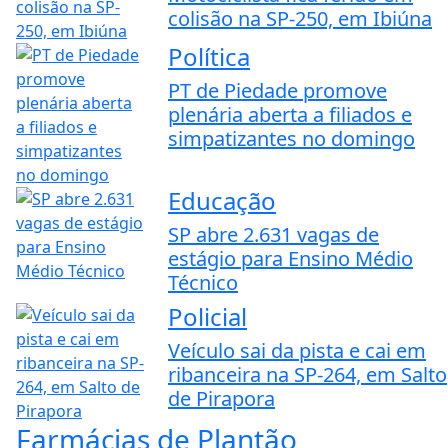
colisão na SP-250, em Ibiúna
Política
PT de Piedade promove
plenária aberta a filiados e
simpatizantes no domingo
Educação
SP abre 2.631 vagas de
estágio para Ensino Médio
Técnico
Policial
Veículo sai da pista e cai em
ribanceira na SP-264, em Salto
de Pirapora
Farmácias de Plantão