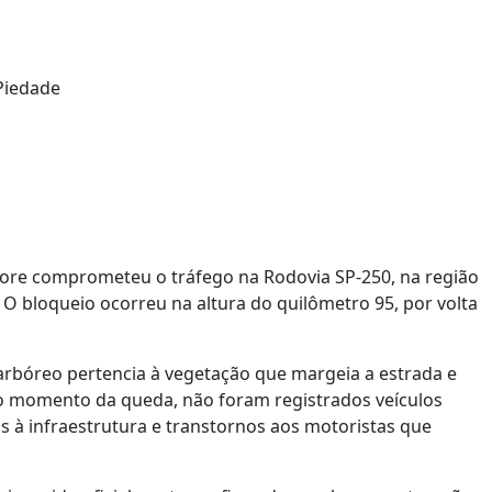
ore comprometeu o tráfego na Rodovia SP-250, na região
). O bloqueio ocorreu na altura do quilômetro 95, por volta
arbóreo pertencia à vegetação que margeia a estrada e
 No momento da queda, não foram registrados veículos
s à infraestrutura e transtornos aos motoristas que