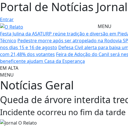
Portal de Notícias Jorna
Entrar
MENU
Festa Julina da ASATURP reúne tradição e diversão em Pie
Técnico
Pedestre morre após ser atropelado na Rodovia SP
nos dias 15 e 16 de agosto
Defesa Civil alerta para baixa 
com 21,48% dos votantes
Feira de Adoção do Canil será n
beneficente ajudam Casa da Esperança
EM ALTA
MENU
Notícias
Geral
Queda de árvore interdita tr
Incidente ocorreu no fim da tarde