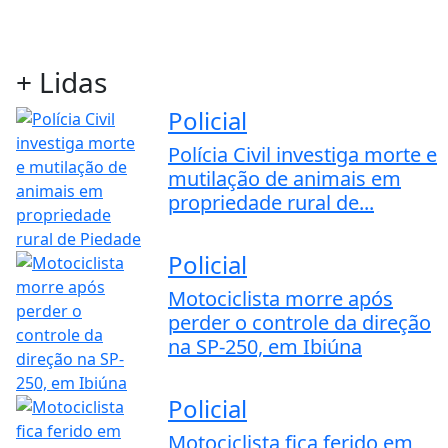
+ Lidas
Policial
Polícia Civil investiga morte e
mutilação de animais em
propriedade rural de...
Policial
Motociclista morre após
perder o controle da direção
na SP-250, em Ibiúna
Policial
Motociclista fica ferido em