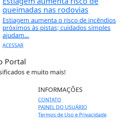
Estiagem aumenta risco de
queimadas nas rodovias
Estiagem aumenta o risco de incêndios
próximos às pistas; cuidados simples
ajudam...
ACESSAR
o Portal
sificados e muito mais!
INFORMAÇÕES
CONTATO
PAINEL DO USUÁRIO
Termos de Uso e Privacidade