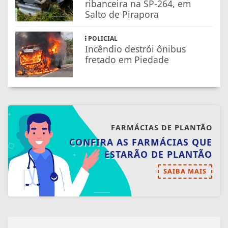
ribanceira na SP-264, em
Salto de Pirapora
POLICIAL
Incêndio destrói ônibus
fretado em Piedade
FARMÁCIAS DE PLANTÃO
CONFIRA AS FARMÁCIAS QUE
ESTARÃO DE PLANTÃO
SAIBA MAIS