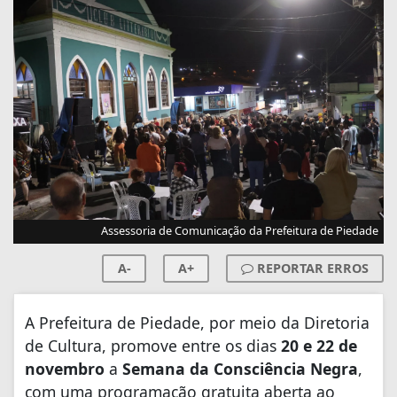
Assessoria de Comunicação da Prefeitura de Piedade
A-
A+
REPORTAR ERROS
A Prefeitura de Piedade, por meio da Diretoria
de Cultura, promove entre os dias
20 e 22 de
novembro
a
Semana da Consciência Negra
,
com uma programação gratuita aberta ao