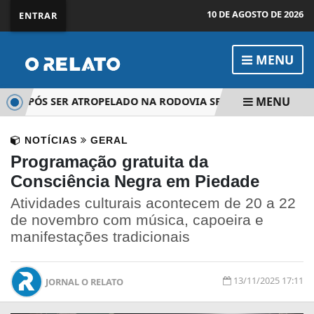
10 DE AGOSTO DE 2026
ENTRAR
MENU
MENU
 APÓS SER ATROPELADO NA RODOVIA SP-250, EM IBIÚNA
NOTÍCIAS
GERAL
Programação gratuita da
Consciência Negra em Piedade
Atividades culturais acontecem de 20 a 22
de novembro com música, capoeira e
manifestações tradicionais
13/11/2025 17:11
JORNAL O RELATO