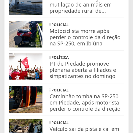
mutilação de animais em
propriedade rural de...
POLICIAL
Motociclista morre após
perder o controle da direção
na SP-250, em Ibiúna
POLÍTICA
PT de Piedade promove
plenária aberta a filiados e
simpatizantes no domingo
POLICIAL
Caminhão tomba na SP-250,
em Piedade, após motorista
perder o controle da direção
POLICIAL
Veículo sai da pista e cai em