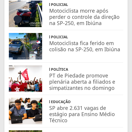
POLICIAL
Motociclista morre após
perder o controle da direção
na SP-250, em Ibiúna
POLICIAL
Motociclista fica ferido em
colisão na SP-250, em Ibiúna
POLÍTICA
PT de Piedade promove
plenária aberta a filiados e
simpatizantes no domingo
EDUCAÇÃO
SP abre 2.631 vagas de
estágio para Ensino Médio
Técnico