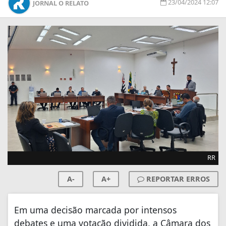
23/04/2024 12:07
JORNAL O RELATO
RR
A-
A+
REPORTAR ERROS
Em uma decisão marcada por intensos
debates e uma votação dividida, a Câmara dos