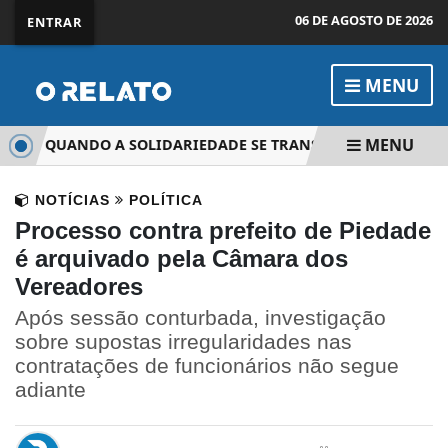
06 DE AGOSTO DE 2026
ENTRAR
MENU
MENU
DE: QUANDO A SOLIDARIEDADE SE TRANSFORMA EM ETERNID
NOTÍCIAS
POLÍTICA
Processo contra prefeito de Piedade
é arquivado pela Câmara dos
Vereadores
Após sessão conturbada, investigação
sobre supostas irregularidades nas
contratações de funcionários não segue
adiante