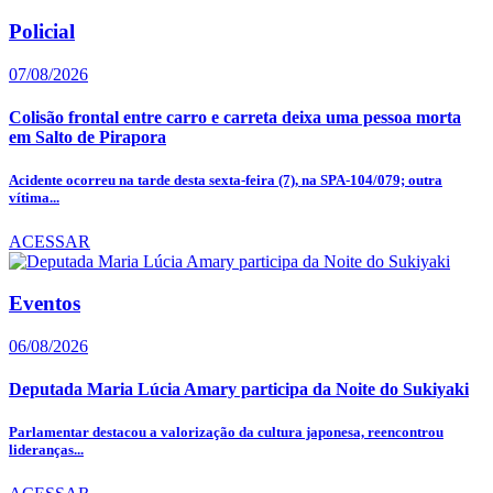
Policial
07/08/2026
Colisão frontal entre carro e carreta deixa uma pessoa morta
em Salto de Pirapora
Acidente ocorreu na tarde desta sexta-feira (7), na SPA-104/079; outra
vítima...
ACESSAR
Eventos
06/08/2026
Deputada Maria Lúcia Amary participa da Noite do Sukiyaki
Parlamentar destacou a valorização da cultura japonesa, reencontrou
lideranças...