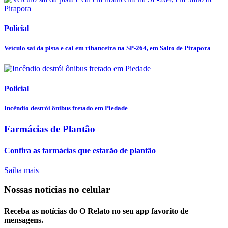
Policial
Veículo sai da pista e cai em ribanceira na SP-264, em Salto de Pirapora
Policial
Incêndio destrói ônibus fretado em Piedade
Farmácias de Plantão
Confira as farmácias que estarão de plantão
Saiba mais
Nossas notícias
no celular
Receba as notícias do O Relato no seu app favorito de
mensagens.