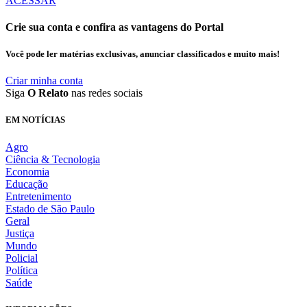
ACESSAR
Crie sua conta e confira as vantagens do Portal
Você pode ler matérias exclusivas, anunciar classificados e muito mais!
Criar minha conta
Siga
O Relato
nas redes sociais
EM NOTÍCIAS
Agro
Ciência & Tecnologia
Economia
Educação
Entretenimento
Estado de São Paulo
Geral
Justiça
Mundo
Policial
Política
Saúde