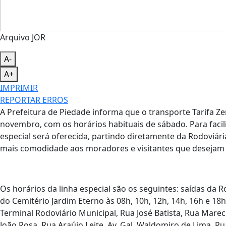
Arquivo JOR
A-
A+
IMPRIMIR
REPORTAR ERROS
A Prefeitura de Piedade informa que o transporte Tarifa Z
novembro, com os horários habituais de sábado. Para facili
especial será oferecida, partindo diretamente da Rodoviári
mais comodidade aos moradores e visitantes que desejam
Os horários da linha especial são os seguintes: saídas da R
do Cemitério Jardim Eterno às 08h, 10h, 12h, 14h, 16h e 18h.
Terminal Rodoviário Municipal, Rua José Batista, Rua Marec
João Rosa, Rua Araújo Leite, Av. Gal. Waldomiro de Lima, R