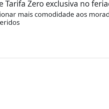
 Tarifa Zero exclusiva no feri
rcionar mais comodidade aos morad
eridos