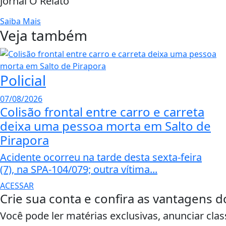
Jornal O Relato
Saiba Mais
Veja também
Policial
07/08/2026
Colisão frontal entre carro e carreta
deixa uma pessoa morta em Salto de
Pirapora
Acidente ocorreu na tarde desta sexta-feira
(7), na SPA-104/079; outra vítima...
ACESSAR
Crie sua conta e confira as vantagens d
Você pode ler matérias exclusivas, anunciar clas