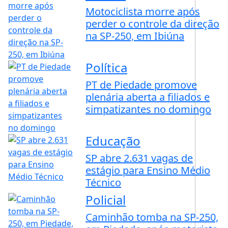
Motociclista morre após
perder o controle da direção
na SP-250, em Ibiúna
Política
PT de Piedade promove
plenária aberta a filiados e
simpatizantes no domingo
Educação
SP abre 2.631 vagas de
estágio para Ensino Médio
Técnico
Policial
Caminhão tomba na SP-250,