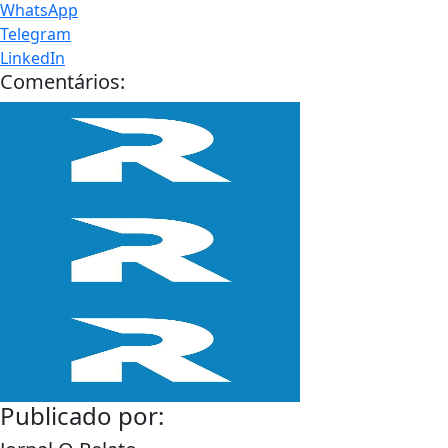
WhatsApp
Telegram
LinkedIn
Comentários:
Publicado por: