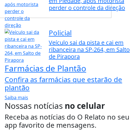
em Piedade, após motorista
perder o controle da direção
Policial
Veículo sai da pista e cai em
ribanceira na SP-264, em Salto
de Pirapora
Farmácias de Plantão
Confira as farmácias que estarão de
plantão
Saiba mais
Nossas notícias
no celular
Receba as notícias do O Relato no seu
app favorito de mensagens.