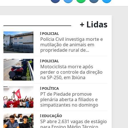
+ Lidas
POLICIAL
Polícia Civil investiga morte e
mutilação de animais em
propriedade rural de...
POLICIAL
Motociclista morre após
perder o controle da direção
na SP-250, em Ibiúna
POLÍTICA
PT de Piedade promove
plenária aberta a filiados e
simpatizantes no domingo
EDUCAÇÃO
SP abre 2.631 vagas de estágio
para Ensino Médio Técnico