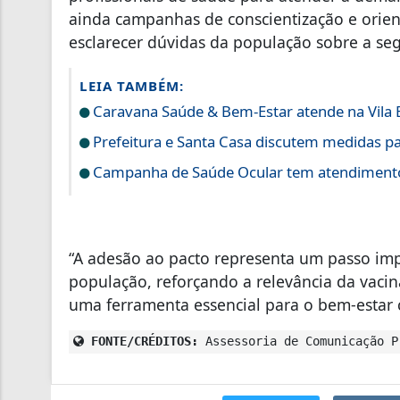
ainda campanhas de conscientização e orient
esclarecer dúvidas da população sobre a segu
LEIA TAMBÉM:
Caravana Saúde & Bem-Estar atende na Vila E
Prefeitura e Santa Casa discutem medidas p
Campanha de Saúde Ocular tem atendimento
“A adesão ao pacto representa um passo im
população, reforçando a relevância da vaci
uma ferramenta essencial para o bem-estar co
FONTE/CRÉDITOS:
Assessoria de Comunicação P