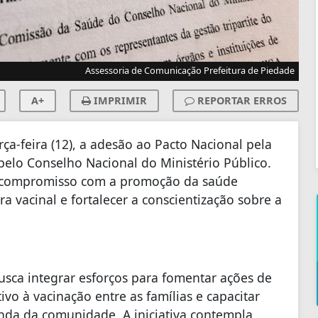
Assessoria de Comunicação Prefeitura de Piedade
A+
IMPRIMIR
REPORTAR ERROS
rça-feira (12), a adesão ao Pacto Nacional pela
 pelo Conselho Nacional do Ministério Público.
u compromisso com a promoção da saúde
ra vacinal e fortalecer a conscientização sobre a
usca integrar esforços para fomentar ações de
vo à vacinação entre as famílias e capacitar
nda da comunidade. A iniciativa contempla