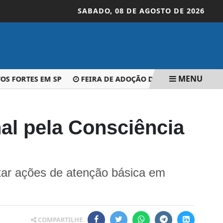
SABADO,
08 DE AGOSTO DE 2026
MENU
FORTES EM SP
FEIRA DE ADOÇÃO DO CANIL SERÁ NESTE 
al pela Consciência
ntar ações de atenção básica em
COMPARTILHE