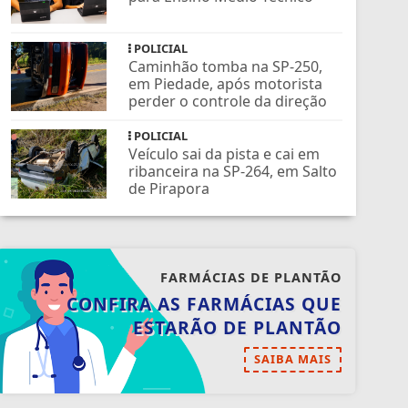
POLICIAL
Caminhão tomba na SP-250,
em Piedade, após motorista
perder o controle da direção
POLICIAL
Veículo sai da pista e cai em
ribanceira na SP-264, em Salto
de Pirapora
FARMÁCIAS DE PLANTÃO
CONFIRA AS FARMÁCIAS QUE
ESTARÃO DE PLANTÃO
SAIBA MAIS