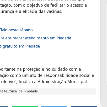
ação, com o objetivo de facilitar o acesso e
rança e a eficácia das vacinas.
lvio neste sábado
ara aprimorar atendimento em Piedade
 gratuito em Piedade
portante na proteção e no cuidado com a
nação como um ato de responsabilidade social e
letivo”, finaliza a Administração Municipal.
refeitura de Piedade