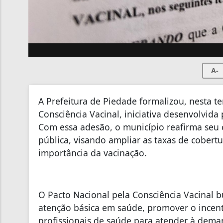
A-
A Prefeitura de Piedade formalizou, nesta te
Consciência Vacinal, iniciativa desenvolvida
Com essa adesão, o município reafirma se
pública, visando ampliar as taxas de cobertu
importância da vacinação.
O Pacto Nacional pela Consciência Vacinal b
atenção básica em saúde, promover o incenti
profissionais de saúde para atender à dema