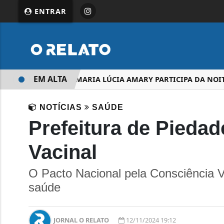
ENTRAR
EM ALTA
DEPUTADA MARIA LÚCIA AMARY PARTICIPA DA NOITE D
NOTÍCIAS
SAÚDE
Prefeitura de Piedad
Vacinal
O Pacto Nacional pela Consciência V
saúde
JORNAL O RELATO
12/11/2024 19:12