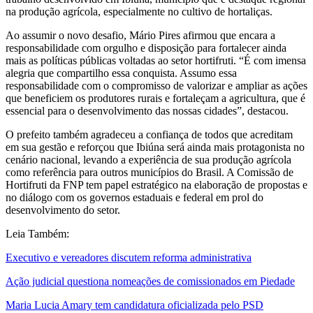
na produção agrícola, especialmente no cultivo de hortaliças.
Ao assumir o novo desafio, Mário Pires afirmou que encara a
responsabilidade com orgulho e disposição para fortalecer ainda
mais as políticas públicas voltadas ao setor hortifruti. “É com imensa
alegria que compartilho essa conquista. Assumo essa
responsabilidade com o compromisso de valorizar e ampliar as ações
que beneficiem os produtores rurais e fortaleçam a agricultura, que é
essencial para o desenvolvimento das nossas cidades”, destacou.
O prefeito também agradeceu a confiança de todos que acreditam
em sua gestão e reforçou que Ibiúna será ainda mais protagonista no
cenário nacional, levando a experiência de sua produção agrícola
como referência para outros municípios do Brasil. A Comissão de
Hortifruti da FNP tem papel estratégico na elaboração de propostas e
no diálogo com os governos estaduais e federal em prol do
desenvolvimento do setor.
Leia Também:
Executivo e vereadores discutem reforma administrativa
Ação judicial questiona nomeações de comissionados em Piedade
Maria Lucia Amary tem candidatura oficializada pelo PSD