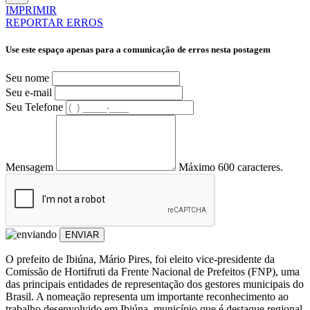
IMPRIMIR
REPORTAR ERROS
Use este espaço apenas para a comunicação de erros nesta postagem
Seu nome
Seu e-mail
Seu Telefone
Mensagem
Máximo 600 caracteres.
ENVIAR
O prefeito de Ibiúna, Mário Pires, foi eleito vice-presidente da
Comissão de Hortifruti da Frente Nacional de Prefeitos (FNP), uma
das principais entidades de representação dos gestores municipais do
Brasil. A nomeação representa um importante reconhecimento ao
trabalho desenvolvido em Ibiúna, município que é destaque regional