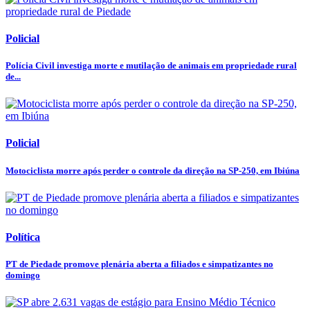
Policial
Polícia Civil investiga morte e mutilação de animais em propriedade rural
de...
Policial
Motociclista morre após perder o controle da direção na SP-250, em Ibiúna
Política
PT de Piedade promove plenária aberta a filiados e simpatizantes no
domingo