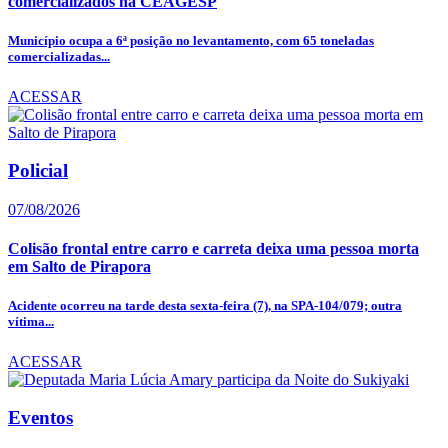
comercializados na CEAGESP
Município ocupa a 6ª posição no levantamento, com 65 toneladas
comercializadas...
ACESSAR
Policial
07/08/2026
Colisão frontal entre carro e carreta deixa uma pessoa morta
em Salto de Pirapora
Acidente ocorreu na tarde desta sexta-feira (7), na SPA-104/079; outra
vítima...
ACESSAR
Eventos