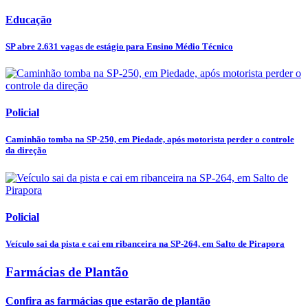
Educação
SP abre 2.631 vagas de estágio para Ensino Médio Técnico
Policial
Caminhão tomba na SP-250, em Piedade, após motorista perder o controle
da direção
Policial
Veículo sai da pista e cai em ribanceira na SP-264, em Salto de Pirapora
Farmácias de Plantão
Confira as farmácias que estarão de plantão