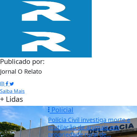
Publicado por:
Jornal O Relato
Saiba Mais
+ Lidas
Policial
Polícia Civil investiga morte e
mutilação de animais em
propriedade rural de...