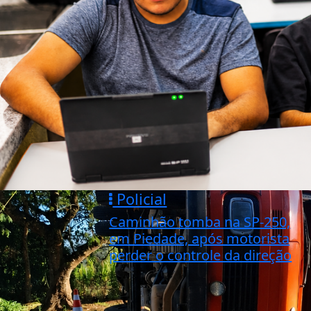
Policial
Caminhão tomba na SP-250,
em Piedade, após motorista
perder o controle da direção