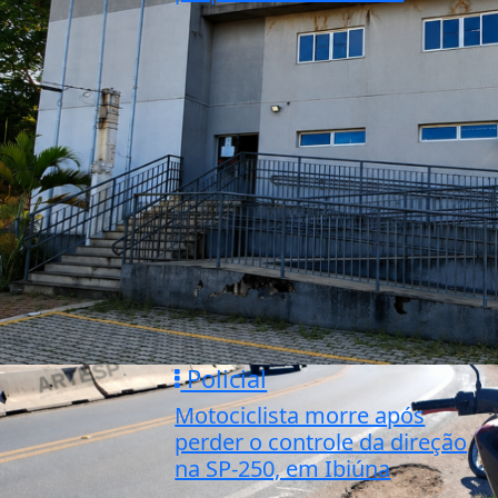
Policial
Motociclista morre após
perder o controle da direção
na SP-250, em Ibiúna