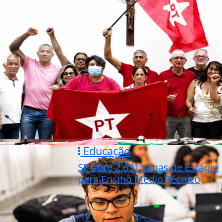
Educação
SP abre 2.631 vagas de estágio
para Ensino Médio Técnico