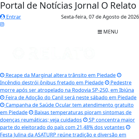
Portal de Notícias Jornal O Relato
Entrar
Sexta-feira,
07 de Agosto de 2026
MENU
Recape da Marginal altera trânsito em Piedade
Incêndio destrói ônibus fretado em Piedade
Pedestre
morre após ser atropelado na Rodovia SP-250, em Ibiúna
Feira de Adoção do Canil será neste sábado em Piedade
Campanha de Saúde Ocular tem atendimento gratuito
em Piedade
Baixas temperaturas pioram sintomas de
doenças reumáticas; veja cuidados
SP concentra maior
parte do eleitorado do país com 21,48% dos votantes
Festa Julina da ASATURP reúne tradição e diversão em