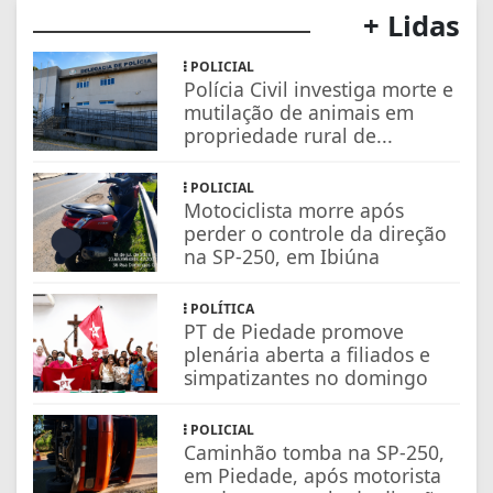
+ Lidas
POLICIAL
Polícia Civil investiga morte e
mutilação de animais em
propriedade rural de...
POLICIAL
Motociclista morre após
perder o controle da direção
na SP-250, em Ibiúna
POLÍTICA
PT de Piedade promove
plenária aberta a filiados e
simpatizantes no domingo
POLICIAL
Caminhão tomba na SP-250,
em Piedade, após motorista