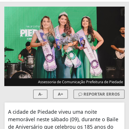
Assessoria de Comunicação Prefeitura de Piedade
A-
A+
REPORTAR ERROS
A cidade de Piedade viveu uma noite
memorável neste sábado (09), durante o Baile
de Aniversário que celebrou os 185 anos do