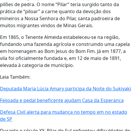
pilões de pedra. O nome “Pilar” teria surgido tanto da
prática de “piloar” a carne quanto da devoção dos
mineiros a Nossa Senhora do Pilar, santa padroeira de
muitos migrantes vindos de Minas Gerais.
Em 1865, o Tenente Almeida estabeleceu-se na região,
fundando uma fazenda agrícola e construindo uma capela
em homenagem ao Bom Jesus do Bom Fim. Já em 1877, a
vila foi oficialmente fundada e, em 12 de maio de 1891,
elevada à categoria de município.
Leia Também:
Deputada Maria Lúcia Amary participa da Noite do Sukiyaki
Feijoada e pedal beneficente ajudam Casa da Esperança
Defesa Civil alerta para mudança no tempo em no estado
de SP
Durante o século XX, Pilar do Sul enfrentou dificuldades de