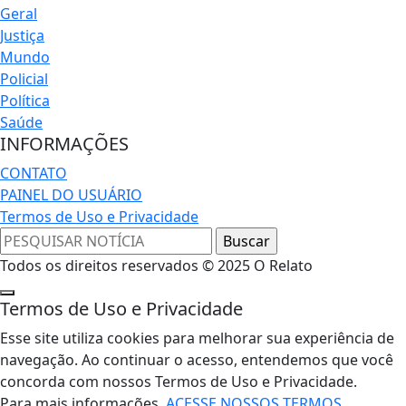
Geral
Justiça
Mundo
Policial
Política
Saúde
INFORMAÇÕES
CONTATO
PAINEL DO USUÁRIO
Termos de Uso e Privacidade
Todos os direitos reservados © 2025 O Relato
Termos de Uso e Privacidade
Esse site utiliza cookies para melhorar sua experiência de
navegação. Ao continuar o acesso, entendemos que você
concorda com nossos Termos de Uso e Privacidade.
Para mais informações,
ACESSE NOSSOS TERMOS