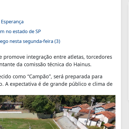
a Esperança
em no estado de SP
go nesta segunda-feira (3)
 e promove integração entre atletas, torcedores
ntante da comissão técnica do Hainus.
hecido como “Campão”, será preparada para
. A expectativa é de grande público e clima de