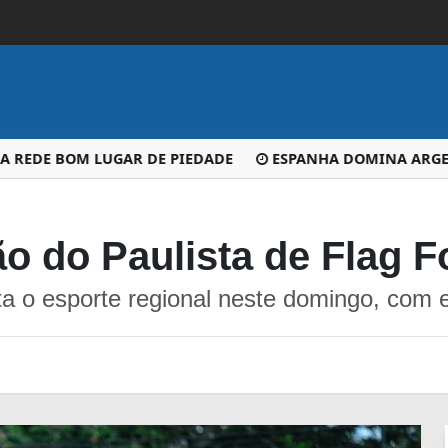
EDE BOM LUGAR DE PIEDADE
ESPANHA DOMINA ARGENTIN
o do Paulista de Flag F
 o esporte regional neste domingo, com en