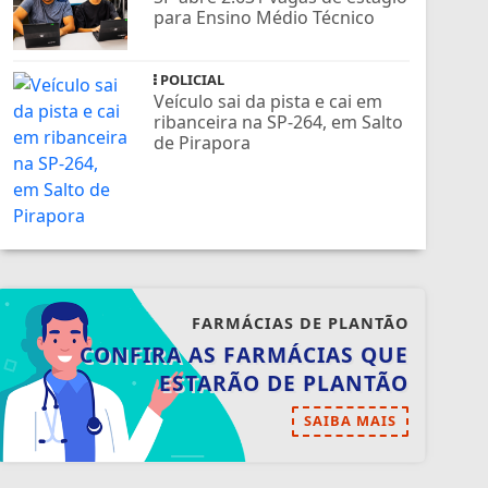
para Ensino Médio Técnico
POLICIAL
Veículo sai da pista e cai em
ribanceira na SP-264, em Salto
de Pirapora
FARMÁCIAS DE PLANTÃO
CONFIRA AS FARMÁCIAS QUE
ESTARÃO DE PLANTÃO
SAIBA MAIS