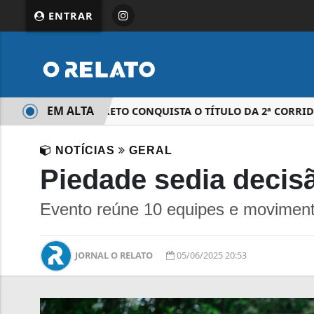
ENTRAR
EM ALTA
RAQUEL BARRETO CONQUISTA O TÍTULO DA 2ª CORRIDA R
NOTÍCIAS
GERAL
Piedade sedia decisã
Evento reúne 10 equipes e movimenta
JORNAL O RELATO
05/06/2025 20:53