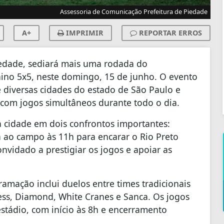
Assessoria de Comunicação Prefeitura de Piedade
A+
IMPRIMIR
REPORTAR ERROS
iedade, sediará mais uma rodada do
ino 5x5, neste domingo, 15 de junho. O evento
 diversas cidades do estado de São Paulo e
 com jogos simultâneos durante todo o dia.
a cidade em dois confrontos importantes:
ta ao campo às 11h para encarar o Rio Preto
onvidado a prestigiar os jogos e apoiar as
ramação inclui duelos entre times tradicionais
ess, Diamond, White Cranes e Sanca. Os jogos
tádio, com início às 8h e encerramento