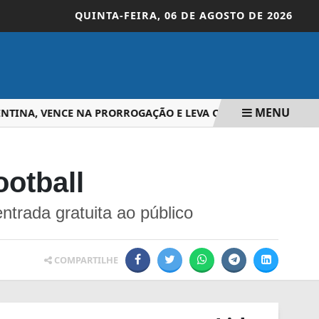
QUINTA-FEIRA,
06 DE AGOSTO DE 2026
MENU
A, VENCE NA PRORROGAÇÃO E LEVA O BI DA COPA
IGREJ
ootball
trada gratuita ao público
COMPARTILHE