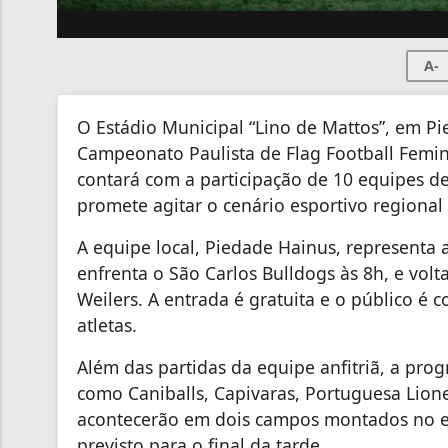
A-
O Estádio Municipal “Lino de Mattos”, em P
Campeonato Paulista de Flag Football Femin
contará com a participação de 10 equipes de
promete agitar o cenário esportivo regional
A equipe local, Piedade Hainus, representa 
enfrenta o São Carlos Bulldogs às 8h, e vol
Weilers. A entrada é gratuita e o público é c
atletas.
Além das partidas da equipe anfitriã, a prog
como Caniballs, Capivaras, Portuguesa Lion
acontecerão em dois campos montados no es
previsto para o final da tarde.