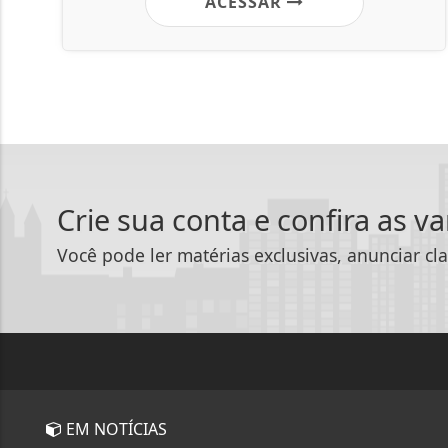
ACESSAR
Crie sua conta e confira as v
Você pode ler matérias exclusivas, anunciar cla
EM NOTÍCIAS