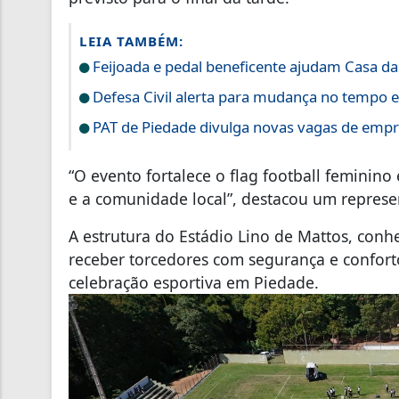
LEIA TAMBÉM:
Feijoada e pedal beneficente ajudam Casa d
Defesa Civil alerta para mudança no tempo 
PAT de Piedade divulga novas vagas de empre
“O evento fortalece o flag football feminino
e a comunidade local”, destacou um represe
A estrutura do Estádio Lino de Mattos, con
receber torcedores com segurança e conforto
celebração esportiva em Piedade.