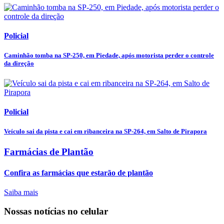
Policial
Caminhão tomba na SP-250, em Piedade, após motorista perder o controle
da direção
Policial
Veículo sai da pista e cai em ribanceira na SP-264, em Salto de Pirapora
Farmácias de Plantão
Confira as farmácias que estarão de plantão
Saiba mais
Nossas notícias
no celular