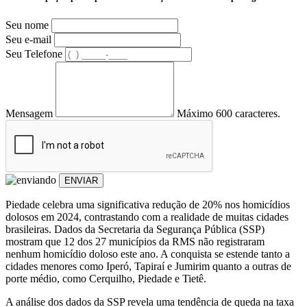
Seu nome
Seu e-mail
Seu Telefone
Mensagem
Máximo 600 caracteres.
ENVIAR
Piedade celebra uma significativa redução de 20% nos homicídios
dolosos em 2024, contrastando com a realidade de muitas cidades
brasileiras. Dados da Secretaria da Segurança Pública (SSP)
mostram que 12 dos 27 municípios da RMS não registraram
nenhum homicídio doloso este ano. A conquista se estende tanto a
cidades menores como Iperó, Tapiraí e Jumirim quanto a outras de
porte médio, como Cerquilho, Piedade e Tietê.
A análise dos dados da SSP revela uma tendência de queda na taxa