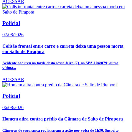
ACESSAR
Policial
07/08/2026
Colisão frontal entre carro e carreta deixa uma pessoa morta
em Salto de Pirapora
Acidente ocorreu na tarde desta sexta-feira (7), na SPA-104/079; outra
vítima...
ACESSAR
Policial
06/08/2026
Homem atira contra prédio da Câmara de Salto de Pirapora
Câmeras de segurança registraram a ação por volta de 1h30. Suspeito