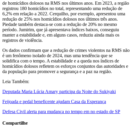
de homicídios dolosos na RMS nos últimos anos. Em 2023, a região
registrou 180 homicídios no total, representando uma redução de
6,2% em relação a 2022. Cerquilho, por exemplo, apresentou uma
redução de 25% nos homicídios dolosos nos últimos três anos.
Piedade também destaca-se com a redução de 20% no mesmo
período. Jumirim, que já apresentava índices baixos, conseguiu
manter a estabilidade e, em alguns casos, reduziu ainda mais os
registros de violência.
Os dados confirmam que a redução de crimes violentos na RMS não
é um fenômeno isolado de 2024, mas uma tendência que se
solidifica com o tempo. A estabilidade e a queda nos índices de
homicídios dolosos refletem os esforços conjuntos das autoridades e
da população para promover a segurança e a paz na região.
Leia Também:
Deputada Maria Lúcia Amary participa da Noite do Sukiyaki
Feijoada e pedal beneficente ajudam Casa da Esperança
Defesa Civil alerta para mudança no tempo em no estado de SP
Compartilhe