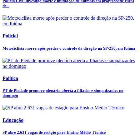
Polícia Civil investiga morte e mutilação de animais em propriedade rural
de...
Policial
Motociclista morre após perder o controle da direção na SP-250, em Ibiúna
Política
PT de Piedade promove plenária aberta a filiados e simpatizantes no
domingo
Educação
SP abre 2.631 vagas de estágio para Ensino Médio Técnico