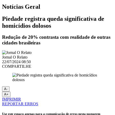
Notícias
Geral
Piedade registra queda significativa de
homicídios dolosos
Redução de 20% contrasta com realidade de outras
cidades brasileiras
Jornal O Relato
22/07/2024 08:50
COMPARTILHE
A-
A+
IMPRIMIR
REPORTAR ERROS
Use este espaço apenas para a comunicação de erros nesta postagem