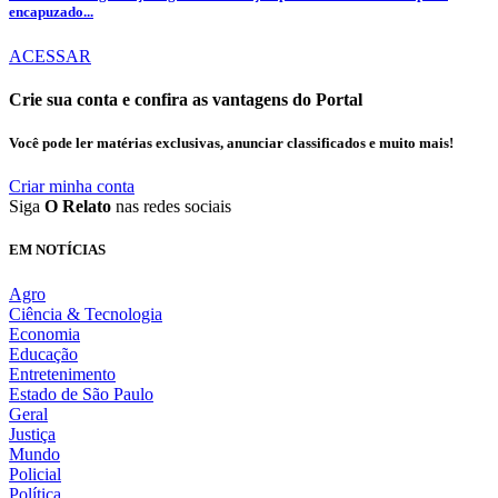
encapuzado...
ACESSAR
Crie sua conta e confira as vantagens do Portal
Você pode ler matérias exclusivas, anunciar classificados e muito mais!
Criar minha conta
Siga
O Relato
nas redes sociais
EM NOTÍCIAS
Agro
Ciência & Tecnologia
Economia
Educação
Entretenimento
Estado de São Paulo
Geral
Justiça
Mundo
Policial
Política