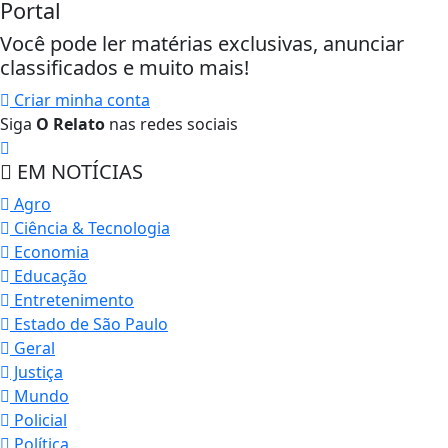
Portal
Você pode ler matérias exclusivas, anunciar
classificados e muito mais!
Criar minha conta
Siga
O Relato
nas redes sociais
EM NOTÍCIAS
Agro
Ciência & Tecnologia
Economia
Educação
Entretenimento
Estado de São Paulo
Geral
Justiça
Mundo
Policial
Política