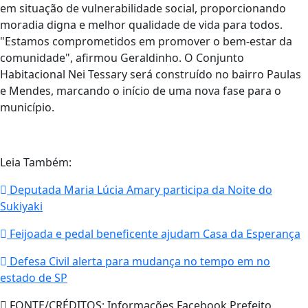
em situação de vulnerabilidade social, proporcionando
moradia digna e melhor qualidade de vida para todos.
"Estamos comprometidos em promover o bem-estar da
comunidade", afirmou Geraldinho. O Conjunto
Habitacional Nei Tessary será construído no bairro Paulas
e Mendes, marcando o início de uma nova fase para o
município.
Leia Também:
Deputada Maria Lúcia Amary participa da Noite do
Sukiyaki
Feijoada e pedal beneficente ajudam Casa da Esperança
Defesa Civil alerta para mudança no tempo em no
estado de SP
FONTE/CRÉDITOS:
Informações Facebook Prefeito