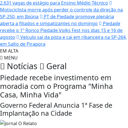
2.631 vagas de estágio para Ensino Médio Técnico
Motociclista morre após perder o controle da direção na
SP-250, em Ibiúna
PT de Piedade promove plenária
aberta a filiados e simpatizantes no domingo
Piedade
recebe o 1º Ronco Piedade Volks Fest nos dias 15 e 16 de
agosto
Veículo sai da pista e cai em ribanceira na SP-264,
em Salto de Pirapora
EM ALTA
MENU
Notícias
Geral
Piedade recebe investimento em
moradia com o Programa "Minha
Casa, Minha Vida"
Governo Federal Anuncia 1ª Fase de
Implantação na Cidade