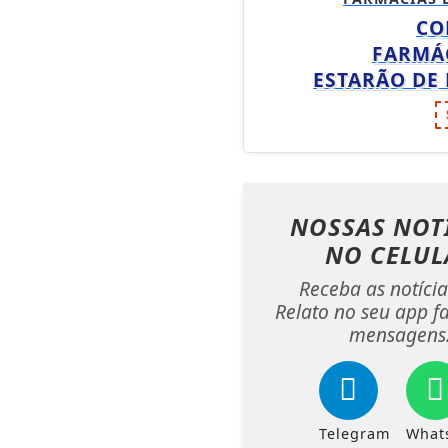
CO
FARMÁ
ESTARÃO DE
NOSSAS NOT
NO CELUL
Receba as notíci
Relato no seu app fa
mensagens
Telegram
What