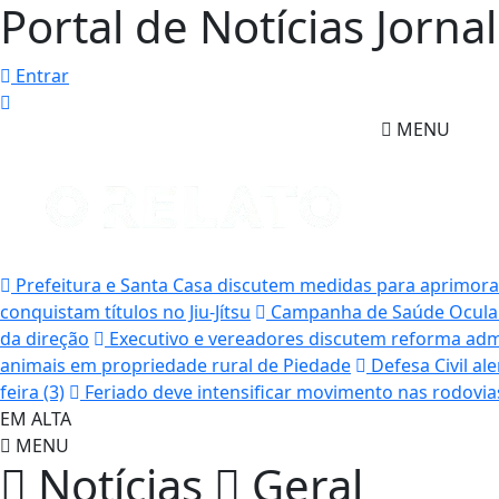
Portal de Notícias Jorna
Entrar
MENU
Prefeitura e Santa Casa discutem medidas para aprimor
conquistam títulos no Jiu-Jítsu
Campanha de Saúde Ocular
da direção
Executivo e vereadores discutem reforma admi
animais em propriedade rural de Piedade
Defesa Civil a
feira (3)
Feriado deve intensificar movimento nas rodovia
EM ALTA
MENU
Notícias
Geral