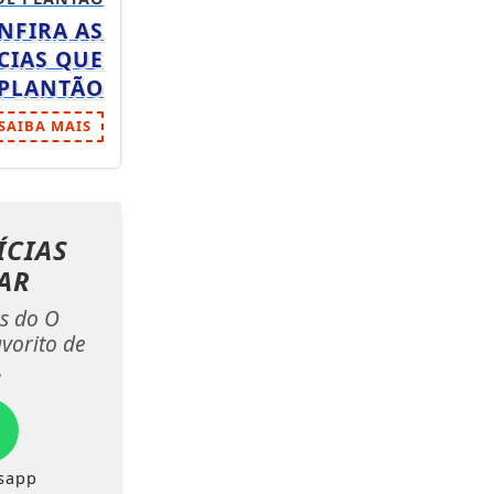
NFIRA AS
CIAS QUE
 PLANTÃO
SAIBA MAIS
ÍCIAS
AR
as do O
vorito de
.
sapp