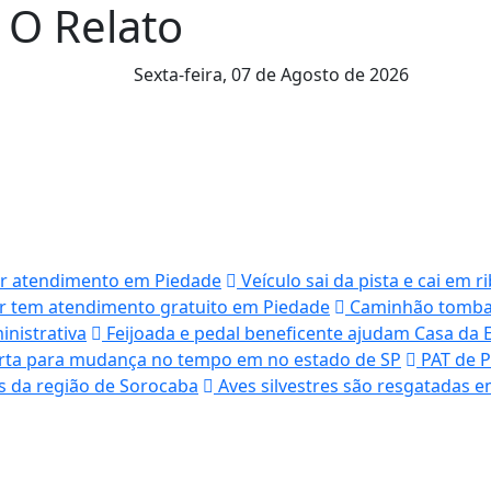
l O Relato
Sexta-feira,
07 de Agosto de 2026
ar atendimento em Piedade
Veículo sai da pista e cai em 
 tem atendimento gratuito em Piedade
Caminhão tomba n
nistrativa
Feijoada e pedal beneficente ajudam Casa da 
lerta para mudança no tempo em no estado de SP
PAT de P
s da região de Sorocaba
Aves silvestres são resgatadas e