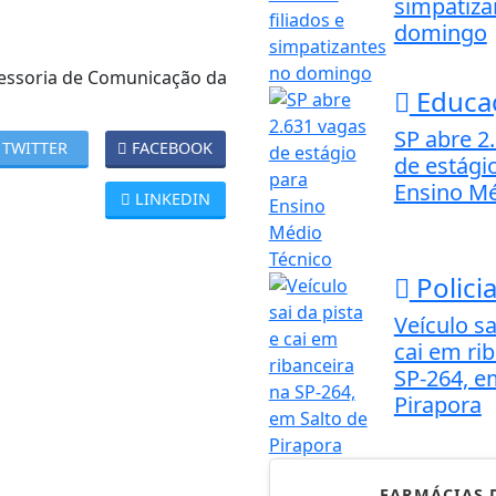
simpatiza
domingo
essoria de Comunicação da
Educa
SP abre 2
TWITTER
FACEBOOK
de estági
Ensino Mé
LINKEDIN
Policia
Veículo sa
cai em ri
SP-264, e
Pirapora
FARMÁCIAS 